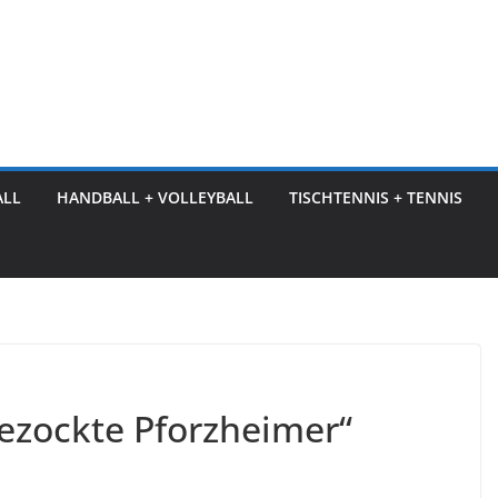
ALL
HANDBALL + VOLLEYBALL
TISCHTENNIS + TENNIS
gezockte Pforzheimer“