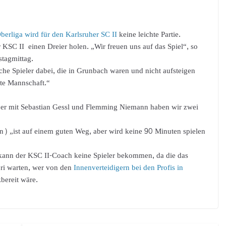
berliga wird für den Karlsruher SC II
keine leichte Partie.
KSC II einen Dreier holen. „Wir freuen uns auf das Spiel“, so
stagmittag.
iche Spieler dabei, die in Grunbach waren und nicht aufsteigen
kte Mannschaft.“
 „aber mit Sebastian Gessl und Flemming Niemann haben wir zwei
) „ist auf einem guten Weg, aber wird keine 90 Minuten spielen
kann der KSC II-Coach keine Spieler bekommen, da die das
ori warten, wer von den
Innenverteidigern bei den Profis in
zbereit wäre.