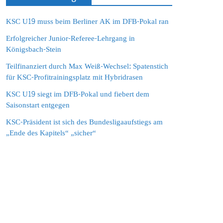
KSC U19 muss beim Berliner AK im DFB-Pokal ran
Erfolgreicher Junior-Referee-Lehrgang in
Königsbach-Stein
Teilfinanziert durch Max Weiß-Wechsel: Spatenstich
für KSC-Profitrainingsplatz mit Hybridrasen
KSC U19 siegt im DFB-Pokal und fiebert dem
Saisonstart entgegen
KSC-Präsident ist sich des Bundesligaaufstiegs am
„Ende des Kapitels“ „sicher“