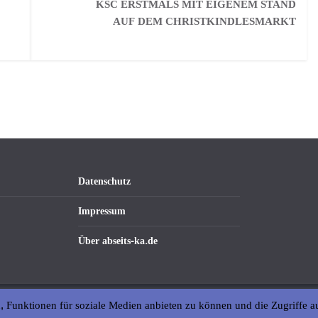
KSC ERSTMALS MIT EIGENEM STAND
AUF DEM CHRISTKINDLESMARKT
Datenschutz
Impressum
Über abseits-ka.de
, Funktionen für soziale Medien anbieten zu können und die Zugriffe a