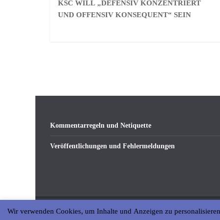
KSC WILL „DEFENSIV KONZENTRIERT
UND OFFENSIV KONSEQUENT“ SEIN
Kommentarregeln und Netiquette
Veröffentlichungen und Fehlermeldungen
Wir verwenden Cookies, um Inhalte und Anzeigen zu personalisieren
Copyright © 2026
abseits-ka
. All rights reserved.