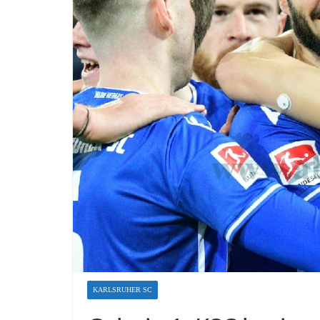
KARLSRUHER SC