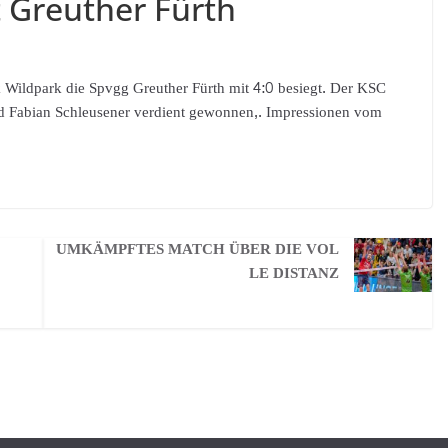
t Greuther Fürth
 Wildpark die Spvgg Greuther Fürth mit 4:0 besiegt. Der KSC
d Fabian Schleusener verdient gewonnen,. Impressionen vom
UMKÄMPFTES MATCH ÜBER DIE VOL
LE DISTANZ