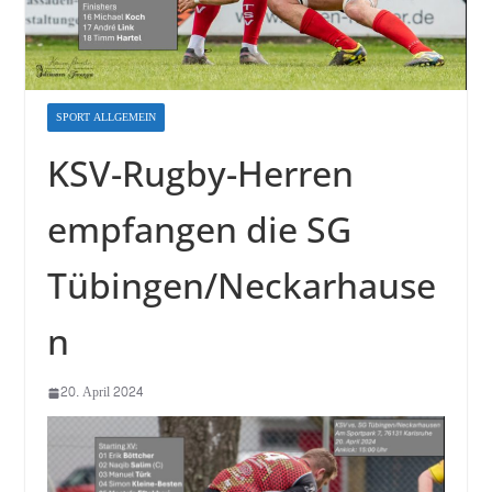
SPORT ALLGEMEIN
KSV-Rugby-Herren
empfangen die SG
Tübingen/Neckarhause
n
20. April 2024