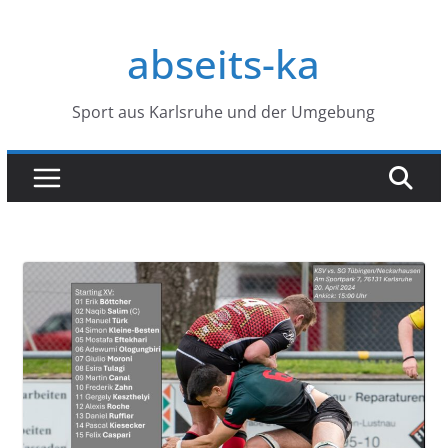
Zum
Inhalt
abseits-ka
springen
Sport aus Karlsruhe und der Umgebung