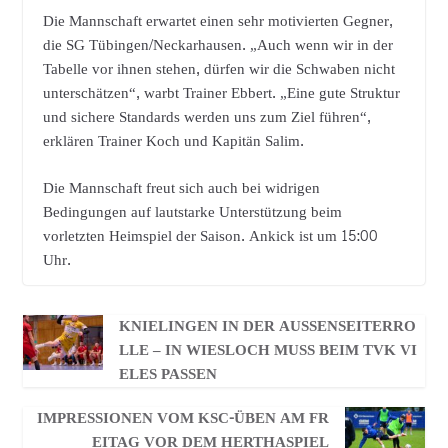
Die Mannschaft erwartet einen sehr motivierten Gegner,
die SG Tübingen/Neckarhausen. „Auch wenn wir in der
Tabelle vor ihnen stehen, dürfen wir die Schwaben nicht
unterschätzen“, warbt Trainer Ebbert. „Eine gute Struktur
und sichere Standards werden uns zum Ziel führen“,
erklären Trainer Koch und Kapitän Salim.
Die Mannschaft freut sich auch bei widrigen
Bedingungen auf lautstarke Unterstützung beim
vorletzten Heimspiel der Saison. Ankick ist um 15:00
Uhr.
KNIELINGEN IN DER AUSSENSEITERROL
LE – IN WIESLOCH MUSS BEIM TVK VIE
LES PASSEN
IMPRESSIONEN VOM KSC-ÜBEN AM FR
EITAG VOR DEM HERTHASPIEL