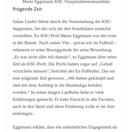
Mario Eggimann KSC Vizepräsidentenkandidat
Prägende Zeit
Julian Linder führte durch die Veranstaltung der KSC-
Supporters, bei der sich die drei Kandidaten zunächst
vorstellten. Ex-KSC-Profi Mario Eggimann war der erste
in der Runde. Nach seiner Vita – privat wie im Fußball –
erläuterte er seine Beweggründe für seine Bewerbung.
„Es war nicht alles toll damals“, so Eggimann über seine
Zeit als KSC-Profi. Die Profis hatten sogar auf „Gehalt
verzichten müssen“, berichtet der Ex-Fußballer. Das sei
eine prägende Zeit gewesen. „Wir haben gekämpft und
sind mit dem Aufstieg in die Bundesliga belohnt
worden.“ In seiner langen Laufbahn habe er viele
Erfahrungen gemacht. Er habe Einsicht in alle Facetten,
auch in den Sport und diese Erfahrung wolle er im Amt
einbringen.
Eggimann erklärt, dass ein unheimliches Engagement da