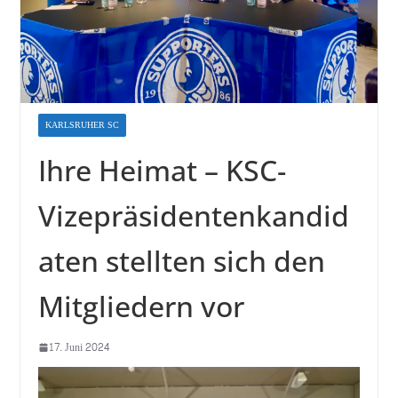
KARLSRUHER SC
Ihre Heimat – KSC-
Vizepräsidentenkandid
aten stellten sich den
Mitgliedern vor
17. Juni 2024