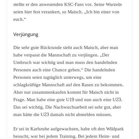
stellte er den anwesenden KSC-Fans vor. Seine Wurzeln
seien hier fest verankert, so Maisch. „Ich bin einer von
euch.“
Verjüngung
Die sehr gute Rückrunde sieht auch Maisch, aber man
habe verpasst die Mannschaft zu verjüngen. „Der
Umbruch war wichtig und man muss den handelnden
Personen auch eine Chance geben.“ Die handelnden
Personen seien tagtäglich unterwegs, um eine
schlagkräftige Mannschaft auf den Rasen zu bekommen.
Aber nur zusammenkaufen kommt für Maisch nicht in
Frage. Man habe eine gute U19 und nun auch eine U23.
Das sei wichtig. Die Nachwuchsarbeit sei sehr gut, aber
man hätte die U23 damals nicht abmelden müssen.
Er sei in Karlsruhe aufgewachsen, habe oft den Wildpark
besucht, war bei jedem Training. Bei jedem Heim- und