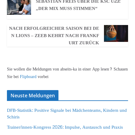
SEBASTIAN FREIS ÜBER DIE KSC U23:
„DER MIX MUSS STIMMEN“
NACH ERFOLGREICHER SAISON BEI DE
N LIONS – ZEEB KEHRT NACH FRANKF
URT ZURÜCK
Sie wollen die Meldungen von abseits-ka in einer App lesen? Schauen
Sie bei
Flipboard
vorbei
Neuste Meldungen
DFB-Statistik: Positive Signale bei Mädchenteams, Kindern und
Schiris
Trainer/innen-Kongress 2026: Impulse, Austausch und Praxis