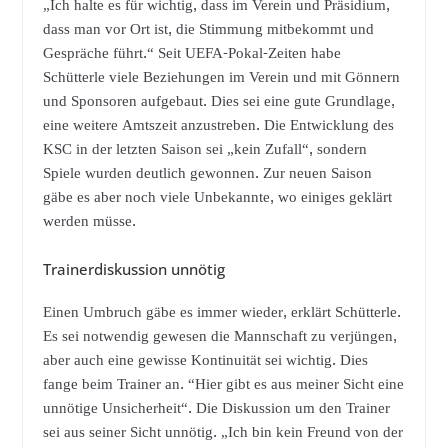
„Ich halte es für wichtig, dass im Verein und Präsidium,
dass man vor Ort ist, die Stimmung mitbekommt und
Gespräche führt.“ Seit UEFA-Pokal-Zeiten habe
Schütterle viele Beziehungen im Verein und mit Gönnern
und Sponsoren aufgebaut. Dies sei eine gute Grundlage,
eine weitere Amtszeit anzustreben. Die Entwicklung des
KSC in der letzten Saison sei „kein Zufall“, sondern
Spiele wurden deutlich gewonnen. Zur neuen Saison
gäbe es aber noch viele Unbekannte, wo einiges geklärt
werden müsse.
Trainerdiskussion unnötig
Einen Umbruch gäbe es immer wieder, erklärt Schütterle.
Es sei notwendig gewesen die Mannschaft zu verjüngen,
aber auch eine gewisse Kontinuität sei wichtig. Dies
fange beim Trainer an. “Hier gibt es aus meiner Sicht eine
unnötige Unsicherheit“. Die Diskussion um den Trainer
sei aus seiner Sicht unnötig. „Ich bin kein Freund von der