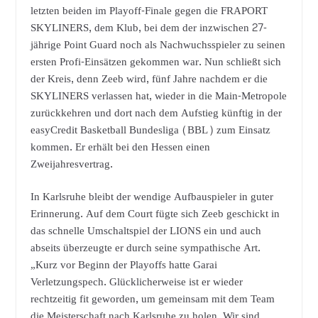
letzten beiden im Playoff-Finale gegen die FRAPORT
SKYLINERS, dem Klub, bei dem der inzwischen 27-
jährige Point Guard noch als Nachwuchsspieler zu seinen
ersten Profi-Einsätzen gekommen war. Nun schließt sich
der Kreis, denn Zeeb wird, fünf Jahre nachdem er die
SKYLINERS verlassen hat, wieder in die Main-Metropole
zurückkehren und dort nach dem Aufstieg künftig in der
easyCredit Basketball Bundesliga (BBL) zum Einsatz
kommen. Er erhält bei den Hessen einen
Zweijahresvertrag.
In Karlsruhe bleibt der wendige Aufbauspieler in guter
Erinnerung. Auf dem Court fügte sich Zeeb geschickt in
das schnelle Umschaltspiel der LIONS ein und auch
abseits überzeugte er durch seine sympathische Art.
„Kurz vor Beginn der Playoffs hatte Garai
Verletzungspech. Glücklicherweise ist er wieder
rechtzeitig fit geworden, um gemeinsam mit dem Team
die Meisterschaft nach Karlsruhe zu holen. Wir sind