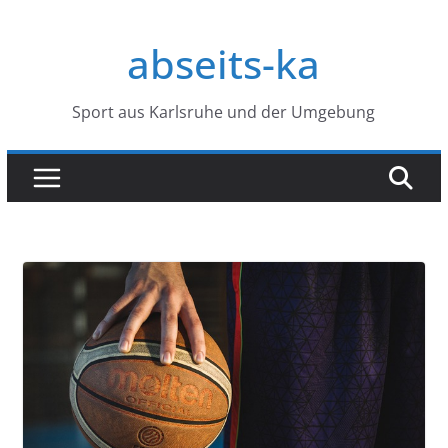
Zum
Inhalt
abseits-ka
springen
Sport aus Karlsruhe und der Umgebung