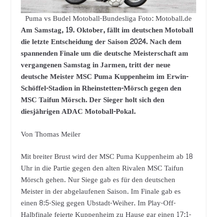
Puma vs Budel Motoball-Bundesliga Foto: Motoball.de
Am Samstag, 19. Oktober, fällt im deutschen Motoball
die letzte Entscheidung der Saison 2024. Nach dem
spannenden Finale um die deutsche Meisterschaft am
vergangenen Samstag in Jarmen, tritt der neue
deutsche Meister MSC Puma Kuppenheim im Erwin-
Schöffel-Stadion in Rheinstetten-Mörsch gegen den
MSC Taifun Mörsch. Der Sieger holt sich den
diesjährigen ADAC Motoball-Pokal.
Von Thomas Meiler
Mit breiter Brust wird der MSC Puma Kuppenheim ab 18
Uhr in die Partie gegen den alten Rivalen MSC Taifun
Mörsch gehen. Nur Siege gab es für den deutschen
Meister in der abgelaufenen Saison. Im Finale gab es
einen 8:5-Sieg gegen Ubstadt-Weiher. Im Play-Off-
Halbfinale feierte Kuppenheim zu Hause gar einen 17:1-