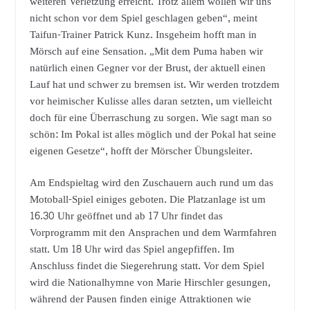
weiteren Verletzung erreicht. Trotz allem wollen wir uns
nicht schon vor dem Spiel geschlagen geben“, meint
Taifun-Trainer Patrick Kunz. Insgeheim hofft man in
Mörsch auf eine Sensation. „Mit dem Puma haben wir
natürlich einen Gegner vor der Brust, der aktuell einen
Lauf hat und schwer zu bremsen ist. Wir werden trotzdem
vor heimischer Kulisse alles daran setzten, um vielleicht
doch für eine Überraschung zu sorgen. Wie sagt man so
schön: Im Pokal ist alles möglich und der Pokal hat seine
eigenen Gesetze“, hofft der Mörscher Übungsleiter.
Am Endspieltag wird den Zuschauern auch rund um das
Motoball-Spiel einiges geboten. Die Platzanlage ist um
16.30 Uhr geöffnet und ab 17 Uhr findet das
Vorprogramm mit den Ansprachen und dem Warmfahren
statt. Um 18 Uhr wird das Spiel angepfiffen. Im
Anschluss findet die Siegerehrung statt. Vor dem Spiel
wird die Nationalhymne von Marie Hirschler gesungen,
während der Pausen finden einige Attraktionen wie