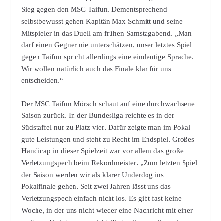
Sieg gegen den MSC Taifun. Dementsprechend
selbstbewusst gehen Kapitän Max Schmitt und seine
Mitspieler in das Duell am frühen Samstagabend. „Man
darf einen Gegner nie unterschätzen, unser letztes Spiel
gegen Taifun spricht allerdings eine eindeutige Sprache.
Wir wollen natürlich auch das Finale klar für uns
entscheiden.“
Der MSC Taifun Mörsch schaut auf eine durchwachsene
Saison zurück. In der Bundesliga reichte es in der
Südstaffel nur zu Platz vier. Dafür zeigte man im Pokal
gute Leistungen und steht zu Recht im Endspiel. Großes
Handicap in dieser Spielzeit war vor allem das große
Verletzungspech beim Rekordmeister. „Zum letzten Spiel
der Saison werden wir als klarer Underdog ins
Pokalfinale gehen. Seit zwei Jahren lässt uns das
Verletzungspech einfach nicht los. Es gibt fast keine
Woche, in der uns nicht wieder eine Nachricht mit einer