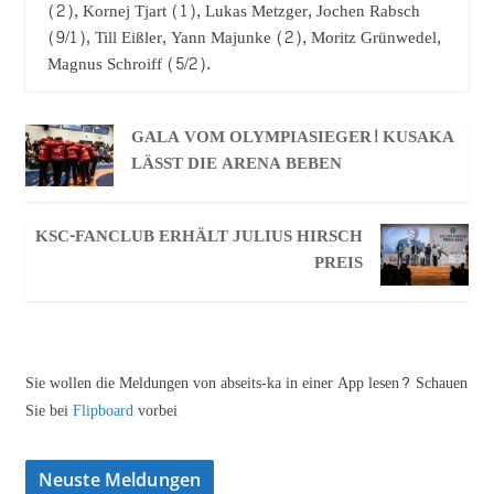
(2), Kornej Tjart (1), Lukas Metzger, Jochen Rabsch
(9/1), Till Eißler, Yann Majunke (2), Moritz Grünwedel,
Magnus Schroiff (5/2).
GALA VOM OLYMPIASIEGER! KUSAKA
LÄSST DIE ARENA BEBEN
KSC-FANCLUB ERHÄLT JULIUS HIRSCH
PREIS
Sie wollen die Meldungen von abseits-ka in einer App lesen? Schauen
Sie bei
Flipboard
vorbei
Neuste Meldungen