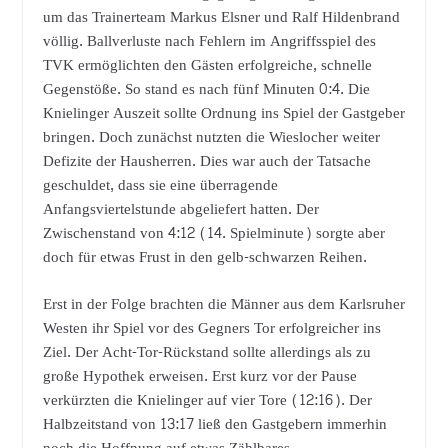
um das Trainerteam Markus Elsner und Ralf Hildenbrand
völlig. Ballverluste nach Fehlern im Angriffsspiel des
TVK ermöglichten den Gästen erfolgreiche, schnelle
Gegenstöße. So stand es nach fünf Minuten 0:4. Die
Knielinger Auszeit sollte Ordnung ins Spiel der Gastgeber
bringen. Doch zunächst nutzten die Wieslocher weiter
Defizite der Hausherren. Dies war auch der Tatsache
geschuldet, dass sie eine überragende
Anfangsviertelstunde abgeliefert hatten. Der
Zwischenstand von 4:12 (14. Spielminute) sorgte aber
doch für etwas Frust in den gelb-schwarzen Reihen.
Erst in der Folge brachten die Männer aus dem Karlsruher
Westen ihr Spiel vor des Gegners Tor erfolgreicher ins
Ziel. Der Acht-Tor-Rückstand sollte allerdings als zu
große Hypothek erweisen. Erst kurz vor der Pause
verkürzten die Knielinger auf vier Tore (12:16). Der
Halbzeitstand von 13:17 ließ den Gastgebern immerhin