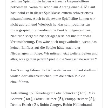
zehnten Spielminute haben wir sechs Gegenstoßtore
bekommen. Wenn du schon am Anfang einen 4:12-Lauf
hast, wird es in dieser Spielklasse extrem schwer etwas
mitzunehmen. Auch in die zweite Spielhälfte kamen wir
nicht gut rein und Wiesloch hat das sehr routiniert zu
Ende gespielt und verdient die Punkte mitgenommen.
Natürlich sorgt die Niederlagenserie bei uns für etwas
Verunsicherung. Das wäre auch ungewöhnlich, wenn das
keinen Einfluss auf die Spieler hätte, nach vier
Niederlagen in Folge. Wir müssen jetzt weiterarbeiten und
alles, was geht in jedem Spiel in die Waagschale werfen.“
Am Sonntag fahren die Fächerstädter nach Plankstadt und
wollen dort alles versuchen, um die ersten Punkte
einzufahren.
Aufstellung TV Knielingen: Felix Schucker (Tor), Max
Botterer (Tor), Patrick Reither (5), Philipp Reither (3),
Dennis Estedt (2), Robin Gauger, Robin Hildenbrand