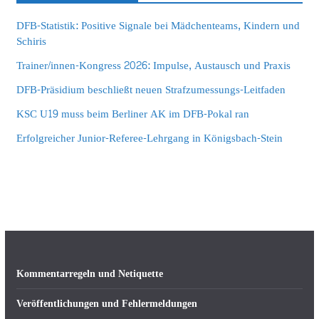
DFB-Statistik: Positive Signale bei Mädchenteams, Kindern und
Schiris
Trainer/innen-Kongress 2026: Impulse, Austausch und Praxis
DFB-Präsidium beschließt neuen Strafzumessungs-Leitfaden
KSC U19 muss beim Berliner AK im DFB-Pokal ran
Erfolgreicher Junior-Referee-Lehrgang in Königsbach-Stein
Kommentarregeln und Netiquette
Veröffentlichungen und Fehlermeldungen