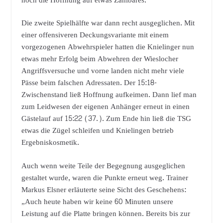
noch die Hoffnung auf etwas Zählbares.
Die zweite Spielhälfte war dann recht ausgeglichen. Mit
einer offensiveren Deckungsvariante mit einem
vorgezogenen Abwehrspieler hatten die Knielinger nun
etwas mehr Erfolg beim Abwehren der Wieslocher
Angriffsversuche und vorne landen nicht mehr viele
Pässe beim falschen Adressaten. Der 15:18-
Zwischenstand ließ Hoffnung aufkeimen. Dann lief man
zum Leidwesen der eigenen Anhänger erneut in einen
Gästelauf auf 15:22 (37.). Zum Ende hin ließ die TSG
etwas die Zügel schleifen und Knielingen betrieb
Ergebniskosmetik.
Auch wenn weite Teile der Begegnung ausgeglichen
gestaltet wurde, waren die Punkte erneut weg. Trainer
Markus Elsner erläuterte seine Sicht des Geschehens:
„Auch heute haben wir keine 60 Minuten unsere
Leistung auf die Platte bringen können. Bereits bis zur