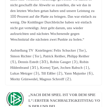
nicht geschafft die Abwehr so zustellen, die wir das in
den letzten Wochen getan haben und unsere Leistung zu
100 Prozent auf die Platte zu bringen. Das war einfach zu
wenig. Die Knittlinger Durchbrüche haben wir einfach
nicht gut verteidigt. Jetzt geht darum, uns wieder
aufzurichten und nächstes Wochenende gegen
Weschnitztal die nächsten zwei Punkte zu holen.“
Aufstellung TV Knielingen: Felix Schucker (Tor),
Simon Richter (Tor), Patrick Reither, Philipp Reither
(5), Dennis Estedt (3/3), Robin Gauger (3), Robin
Hildenbrand (3/1), Kornej Tjart, Jochen Rabsch (1),
Lukas Metzger (3), Till Eißler (2), Yann Majunke (6),
Moritz Grünwedel, Magnus Schroiff (2).
„NACH DEM SPIEL IST VOR DEM SPIE
L“: ERSTER NACHHALTIGKEITSTAG VO
N DFB UND DFL