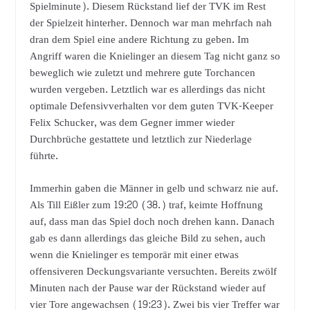
Spielminute). Diesem Rückstand lief der TVK im Rest
der Spielzeit hinterher. Dennoch war man mehrfach nah
dran dem Spiel eine andere Richtung zu geben. Im
Angriff waren die Knielinger an diesem Tag nicht ganz so
beweglich wie zuletzt und mehrere gute Torchancen
wurden vergeben. Letztlich war es allerdings das nicht
optimale Defensivverhalten vor dem guten TVK-Keeper
Felix Schucker, was dem Gegner immer wieder
Durchbrüche gestattete und letztlich zur Niederlage
führte.
Immerhin gaben die Männer in gelb und schwarz nie auf.
Als Till Eißler zum 19:20 (38.) traf, keimte Hoffnung
auf, dass man das Spiel doch noch drehen kann. Danach
gab es dann allerdings das gleiche Bild zu sehen, auch
wenn die Knielinger es temporär mit einer etwas
offensiveren Deckungsvariante versuchten. Bereits zwölf
Minuten nach der Pause war der Rückstand wieder auf
vier Tore angewachsen (19:23). Zwei bis vier Treffer war