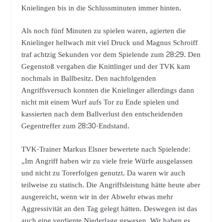
Knielingen bis in die Schlussminuten immer hinten.
Als noch fünf Minuten zu spielen waren, agierten die
Knielinger hellwach mit viel Druck und Magnus Schroiff
traf achtzig Sekunden vor dem Spielende zum 28:29. Den
Gegenstoß vergaben die Knittlinger und der TVK kam
nochmals in Ballbesitz. Den nachfolgenden
Angriffsversuch konnten die Knielinger allerdings dann
nicht mit einem Wurf aufs Tor zu Ende spielen und
kassierten nach dem Ballverlust den entscheidenden
Gegentreffer zum 28:30-Endstand.
TVK-Trainer Markus Elsner bewertete nach Spielende:
„Im Angriff haben wir zu viele freie Würfe ausgelassen
und nicht zu Torerfolgen genutzt. Da waren wir auch
teilweise zu statisch. Die Angriffsleistung hätte heute aber
ausgereicht, wenn wir in der Abwehr etwas mehr
Aggressivität an den Tag gelegt hätten. Deswegen ist das
auch eine verdiente Niederlage gewesen. Wir haben es