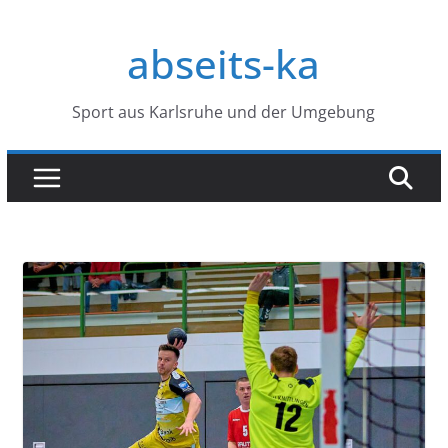
Zum
Inhalt
abseits-ka
springen
Sport aus Karlsruhe und der Umgebung