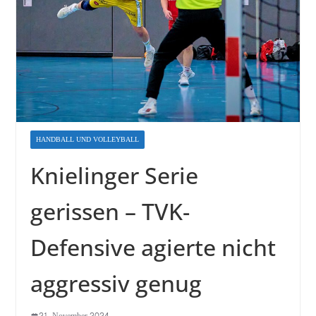
HANDBALL UND VOLLEYBALL
Knielinger Serie
gerissen – TVK-
Defensive agierte nicht
aggressiv genug