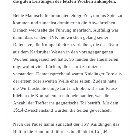
die guten Leistungen der letzten Wochen anknüpfen.
Beide Mannschafte brauchten einige Zeit, um ins Spiel zu
kommen und zunächst dominierten die Abwehrreihen.
Danach wechselte die Führung mehrfach. Auffällig war
dann, dass es dem TVK nie wirklich gelang seiner
Defensive, die Kompaktheit zu verleihen, die das Team
aus dem Karlsruher Westen in den vorangegangenen
Wochen ausgezeichnet hatte. So fanden die Hausherren
ungewohnt viele Lücken, die sie oft zu nutzen
verstanden. Dementsprechend waren Knielinger Tore aus
der ersten oder zweiten Welle eher selten. Zudem hatte
die Wurfausbeute einige Luft nach oben. Bis zur Pause
blieben die Kontrahenten nah beieinander, was die
Anzahl der Treffer ins gegnerische Tor betrifft. Mit dem
15:14-Zwischenstand wurden die Seiten gewechselt.
Nach der Pause nahm zunächst der TSV Knittlingen das
Heft in die Hand und führte schnell mit 18:15 (34.