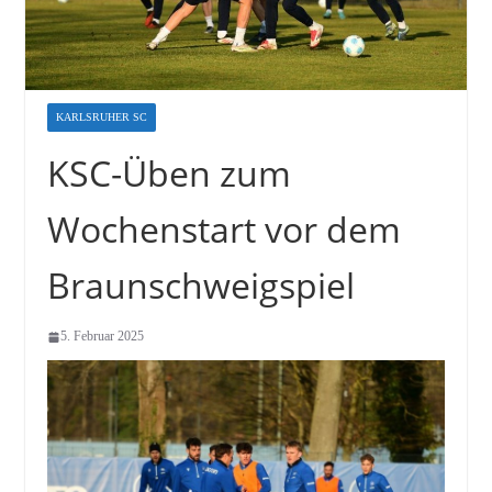
KARLSRUHER SC
KSC-Üben zum
Wochenstart vor dem
Braunschweigspiel
5. Februar 2025