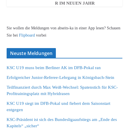
R IM NEUEN JAHR
Sie wollen die Meldungen von abseits-ka in einer App lesen? Schauen
Sie bei
Flipboard
vorbei
Neuste Meldungen
KSC U19 muss beim Berliner AK im DFB-Pokal ran
Erfolgreicher Junior-Referee-Lehrgang in Königsbach-Stein
Teilfinanziert durch Max Weiß-Wechsel: Spatenstich für KSC-
Profitrainingsplatz mit Hybridrasen
KSC U19 siegt im DFB-Pokal und fiebert dem Saisonstart
entgegen
KSC-Präsident ist sich des Bundesligaaufstiegs am „Ende des
Kapitels“ „sicher“