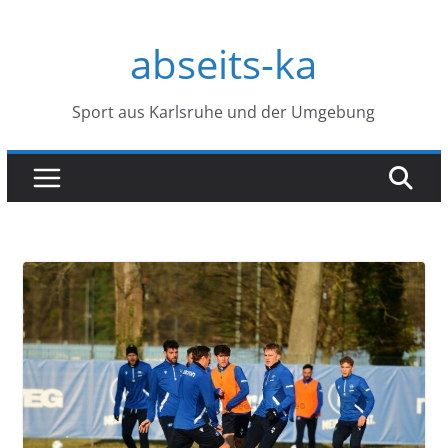
Zum
abseits-ka
Inhalt
springen
Sport aus Karlsruhe und der Umgebung