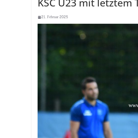
KSC U23 mit letztem T
21. Februar 2025