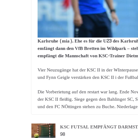
Karlsruhe (mia). Ehe es für die U23 des Karlsru
emfängt dann den VfB Bretten im Wildpark – steh
empfängt die Mannschaft von KSC-Trainer Dietm
Vier Neuzugänge hat der KSC II in der WInterpause
und Fynn Geigle verstärken den KSC II i der Fußbal
Die Vorberietung auf den restart war lang. Ende Nove
der KSC II fleißig. Siege gegen den Bahlinger SC,
und den FC NÖttingen stehen zu Buche. Niederlage
KSC FUTSAL EMPFÄNGT DARMS
98