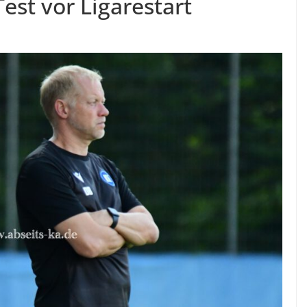
est vor Ligarestart