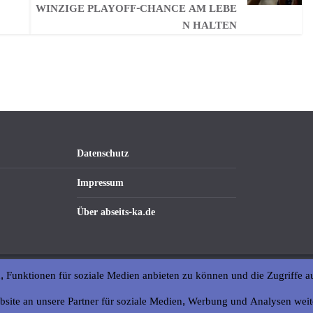
WINZIGE PLAYOFF-CHANCE AM LEBE
N HALTEN
Datenschutz
Impressum
Über abseits-ka.de
, Funktionen für soziale Medien anbieten zu können und die Zugriffe a
bsite an unsere Partner für soziale Medien, Werbung und Analysen weit