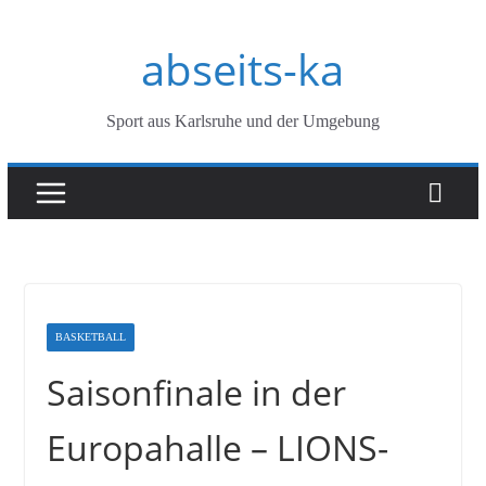
Zum
abseits-ka
Inhalt
springen
Sport aus Karlsruhe und der Umgebung
BASKETBALL
Saisonfinale in der
Europahalle – LIONS-