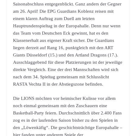
Saisonabschluss entgegenblickt. Ganz anders der Gegner
am 26. April! Die EPG Guardians Koblenz reisen mit
einem klaren Auftrag zum Duell am letzten
Hauptrundenspieltag in der Europahalle. Denn nur wenn
das Team vom Deutschen Eck gewinnt, hat es den
Klassenerhalt aus eigener Kraft sicher. Die Guardians
liegen derzeit auf Rang 16, punktgleich mit den ART
Giants Düsseldorf (15.) und den Artland Dragons (17.).
Ausschlaggebend für diese Platzierungen ist der jeweilige
direkte Vergleich. Eine der drei Mannschaften wird sich
nach dem 34. Spieltag gemeinsam mit Schlusslicht
RASTA Vechta II in der Abstiegszone befinden.
Die LIONS möchten vor heimischer Kulisse vor allem
noch einmal gemeinsam mit den Zuschauern eine
Basketball-Party feiern. Durchschnittlich über 2.400 Fans
zog es in der laufenden Saison bisher zu den Spielen in
den „Löwenkäfig“. Die geschichtsträchtige Europahalle –
hier fanden unter anderem Spiele der