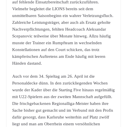
auf fehlende Einsatzbereitschaft zurückzuführen.
Vielmehr begleitet die LIONS bereits seit dem
unmittelbaren Saisonbeginn ein wahrer Verletzungsfluch.
Zahlreiche Leistungsträger, aber auch als Ersatz geholte
Nachverpflichtungen, fehlten Headcoach Aleksandar
Scepanovic teilweise über Monate hinweg. Allzu häufig
musste der Trainer ein Rumpfteam in wechselnden
Konstellationen auf den Court schicken, das trotz
kämpferischen Auftretens am Ende häufig mit leeren
Händen dastand.
Auch vor dem 34. Spieltag am 26. April ist die
Personaldecke dünn. In den zurückliegenden Wochen
wurde der Kader über die Starting Five hinaus regelmäßig
mit U22-Spielern aus der zweiten Mannschaft aufgefüllt.
Die frischgebackenen Regionalliga-Meister haben ihre
Sache bisher gut gemacht und im Verbund mit den Profis
dafür gesorgt, dass Karlsruhe weiterhin auf Platz zwölf
liegt und man am Oberrhein einem versöhnlichen