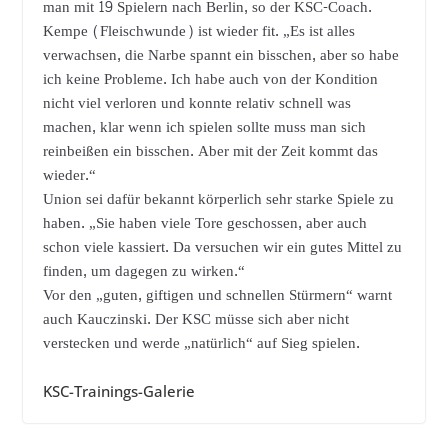
man mit 19 Spielern nach Berlin, so der KSC-Coach.
Kempe (Fleischwunde) ist wieder fit. „Es
ist alles
verwachsen, die Narbe spannt ein bisschen, aber so habe
ich
keine
Probleme. Ich habe auch von der Kondition
nicht viel verloren und konnte relativ schnell was
machen, klar wenn ich spielen sollte muss man sich
reinbeißen
ein bisschen. Aber mit der Zeit kommt das
wieder.“
Union sei dafür bekannt körperlich sehr starke Spiele zu
haben. „Sie haben viele Tore geschossen, aber auch
schon viele kassiert. Da versuchen wir ein gutes Mittel zu
finden, um dagegen zu wirken.“
Vor den „guten, giftigen und schnellen Stürmern“ warnt
auch Kauczinski. Der KSC müsse sich aber nicht
verstecken und werde „natürlich“ auf Sieg spielen.
KSC-Trainings-Galerie