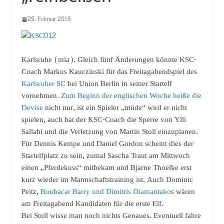
25. Februar 2016
Karlsruhe (mia). Gleich fünf Änderungen könnte KSC-
Coach Markus Kauczinski für das Freitagabendspiel des
Karlsruher SC
bei Union Berlin in seiner Startelf
vornehmen
. Zum Beginn der englischen Woche heiße die
Devise
nicht nur, ist ein Spieler „müde“ wird er nicht
spielen, auch hat der KSC-Coach die Sperre von Ylli
Sallahi und die Verletzung von Martin Stoll einzuplanen.
Für Dennis Kempe und Daniel Gordon scheint dies der
Startelfplatz zu sein, zumal Sascha Traut am Mittwoch
einen „Pferdekuss“ mitbekam und Bjarne Thoelke erst
kurz wieder im Mannschaftstraining ist. Auch Dominic
Peitz,
Boubacar Barry und Dimitris Diamantako
s wären
am Freitagabend Kandidaten für die erste Elf.
Bei Stoll wisse man noch nichts Genaues. Eventuell fahre