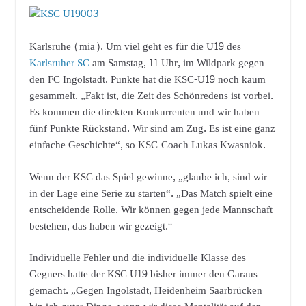
Karlsruhe (mia). Um viel geht es für die U19 des
Karlsruher SC
am Samstag, 11 Uhr, im Wildpark gegen
den FC Ingolstadt. Punkte hat die KSC-U19 noch kaum
gesammelt. „Fakt ist, die Zeit des Schönredens ist vorbei.
Es kommen die direkten Konkurrenten und wir haben
fünf Punkte Rückstand. Wir sind am Zug. Es ist eine ganz
einfache Geschichte“, so KSC-Coach Lukas Kwasniok.
Wenn der KSC das Spiel gewinne, „glaube ich, sind wir
in der Lage eine Serie zu starten“. „Das Match spielt eine
entscheidende Rolle. Wir können gegen jede Mannschaft
bestehen, das haben wir gezeigt.“
Individuelle Fehler und die individuelle Klasse des
Gegners hatte der KSC U19 bisher immer den Garaus
gemacht. „Gegen Ingolstadt, Heidenheim Saarbrücken