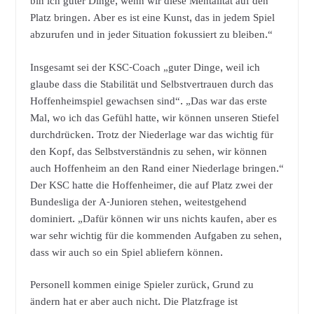
bin ich guter Dinge, wenn wir diese Mentalität auf den
Platz bringen. Aber es ist eine Kunst, das in jedem Spiel
abzurufen und in jeder Situation fokussiert zu bleiben.“
Insgesamt sei der KSC-Coach „guter Dinge, weil ich
glaube dass die Stabilität und Selbstvertrauen durch das
Hoffenheimspiel gewachsen sind“. „Das war das erste
Mal, wo ich das Gefühl hatte, wir können unseren Stiefel
durchdrücken. Trotz der Niederlage war das wichtig für
den Kopf, das Selbstverständnis zu sehen, wir können
auch Hoffenheim an den Rand einer Niederlage bringen.“
Der KSC hatte die Hoffenheimer, die auf Platz zwei der
Bundesliga der A-Junioren stehen, weitestgehend
dominiert. „Dafür können wir uns nichts kaufen, aber es
war sehr wichtig für die kommenden Aufgaben zu sehen,
dass wir auch so ein Spiel abliefern können.
Personell kommen einige Spieler zurück, Grund zu
ändern hat er aber auch nicht. Die Platzfrage ist