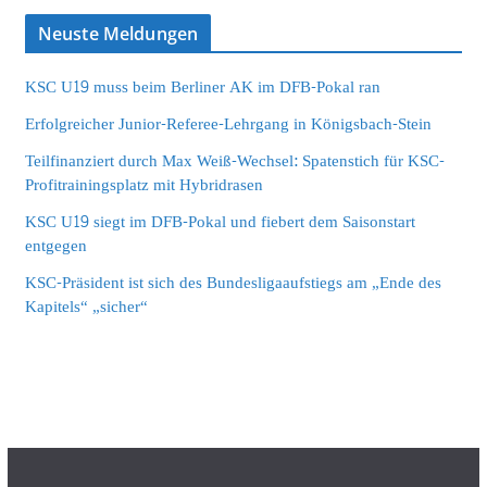
Neuste Meldungen
KSC U19 muss beim Berliner AK im DFB-Pokal ran
Erfolgreicher Junior-Referee-Lehrgang in Königsbach-Stein
Teilfinanziert durch Max Weiß-Wechsel: Spatenstich für KSC-
Profitrainingsplatz mit Hybridrasen
KSC U19 siegt im DFB-Pokal und fiebert dem Saisonstart
entgegen
KSC-Präsident ist sich des Bundesligaaufstiegs am „Ende des
Kapitels“ „sicher“