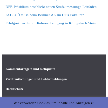
DFB-Präsidium beschließt neuen Strafzumessungs-Leitfaden
KSC U19 muss beim Berliner AK im DFB-Pokal ran
Erfolgreicher Junior-Referee-Lehrgang in Königsbach-Stein
Kommentarregeln und Netiquette
Veröffentlichungen und Fehlermeldungen
Datenschutz
Impressum
Wir verwenden Cookies, um Inhalte und Anzeigen zu