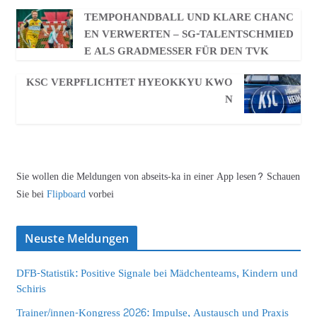
TEMPOHANDBALL UND KLARE CHANC
EN VERWERTEN – SG-TALENTSCHMIED
E ALS GRADMESSER FÜR DEN TVK
KSC VERPFLICHTET HYEOKKYU KWO
N
Sie wollen die Meldungen von abseits-ka in einer App lesen? Schauen
Sie bei
Flipboard
vorbei
Neuste Meldungen
DFB-Statistik: Positive Signale bei Mädchenteams, Kindern und
Schiris
Trainer/innen-Kongress 2026: Impulse, Austausch und Praxis