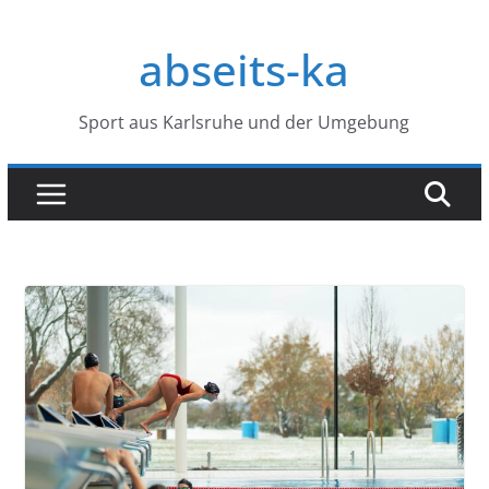
Zum
Inhalt
abseits-ka
springen
Sport aus Karlsruhe und der Umgebung