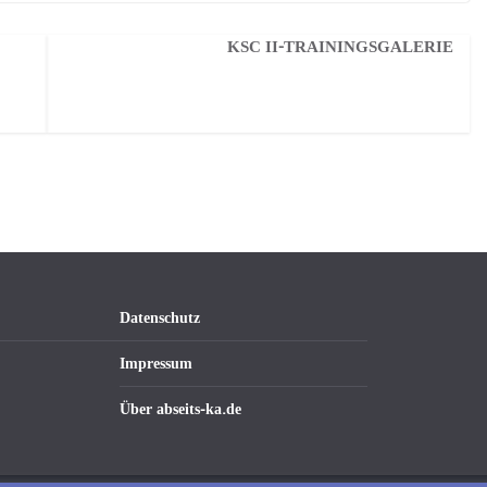
KSC II-TRAININGSGALERIE
Datenschutz
Impressum
Über abseits-ka.de