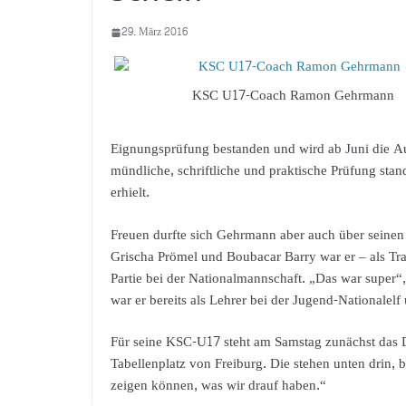
29. März 2016
KSC U17-Coach Ramon Gehrmann
Eignungsprüfung bestanden und wird ab Juni die A
mündliche, schriftliche und praktische Prüfung st
erhielt.
Freuen durfte sich Gehrmann aber auch über seinen
Grischa Prömel und Boubacar Barry war er – als Tr
Partie bei der Nationalmannschaft. „Das war super“
war er bereits als Lehrer bei der Jugend-Nationalel
Für seine KSC-U17 steht am Samstag zunächst das D
Tabellenplatz von Freiburg. Die stehen unten drin, 
zeigen können, was wir drauf haben.“