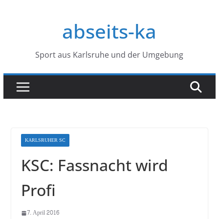
Zum
Inhalt
abseits-ka
springen
Sport aus Karlsruhe und der Umgebung
KARLSRUHER SC
KSC: Fassnacht wird
Profi
7. April 2016