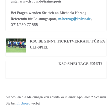
unter www.lsvbw.de/trainerpreis.
Bei Fragen wenden Sie sich an Michaela Herzog,
Referentin für Leistungssport,
m.herzog@lsvbw.de
,
0711/280 77 865
KSC BEGINNT TICKETVERKAUF FÜR PA
ULI-SPIEL
KSC-SPIELTAGE 2016/17
Sie wollen die Meldungen von abseits-ka in einer App lesen? Schauen
Sie bei
Flipboard
vorbei