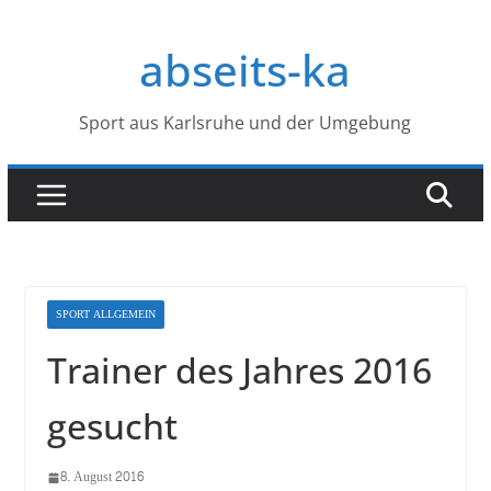
Zum
Inhalt
abseits-ka
springen
Sport aus Karlsruhe und der Umgebung
SPORT ALLGEMEIN
Trainer des Jahres 2016
gesucht
8. August 2016