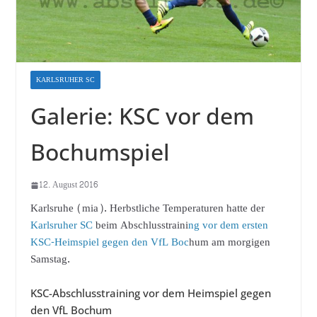
KARLSRUHER SC
Galerie: KSC vor dem
Bochumspiel
12. August 2016
Karlsruhe (mia). Herbstliche Temperaturen hatte der
Karlsruher SC
beim Abschlusstraini
ng vor dem ersten
KSC-Heimspiel gegen den VfL Boc
hum am morgigen
Samstag.
KSC-Abschlusstraining vor dem Heimspiel gegen
den VfL Bochum