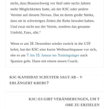
nicht, dass Braunschweig vor fünf oder sechs Jahren
mehr Möglichkeiten hatte, als der KSC oder andere
Vereine auf diesem Niveau. Das ist deren große Stärke,
dass sie in schwierigen Zeiten die Ruhe bewahrt haben.
Und zwar nicht nur der Verein, sondern das gesamte
Umfeld, Fans, alle.“
Wenn er am 18. Dezember wieder zurück in die U19
kehrt, hat der KSC eine kurze Weihnachtspause vor sich,
ehe es am
7. bis 15. Januar ins Trainingslager
nach
Spanien geht. Dann mit einem neuen Coach.
KSC-KANDIDAT SCHUSTER SAGT AB – V
ERLÄNGERT KREBS?
KSC: ES GIBT VERÄNDERUNGEN, UM T
ORE ZU ERZIELEN