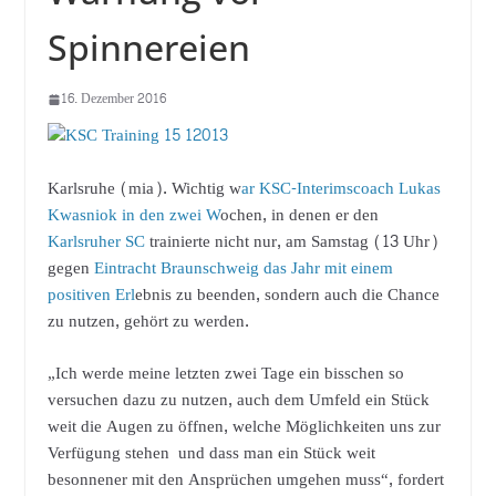
Spinnereien
16. Dezember 2016
Karlsruhe (mia). Wichtig w
ar KSC-Interimscoach Lukas
Kwasniok in den zwei W
ochen, in denen er den
Karlsruher SC
trainierte nicht nur, am Samstag (13 Uhr)
gegen
Eintracht Braunschweig das Jahr mit einem
positiven Erl
ebnis zu beenden, sondern auch die Chance
zu nutzen, gehört zu werden.
„Ich werde meine letzten zwei Tage ein bisschen so
versuchen dazu zu nutzen, auch dem Umfeld ein Stück
weit die Augen zu öffnen, welche Möglichkeiten uns zur
Verfügung stehen und dass man ein Stück weit
besonnener mit den Ansprüchen umgehen muss“, fordert