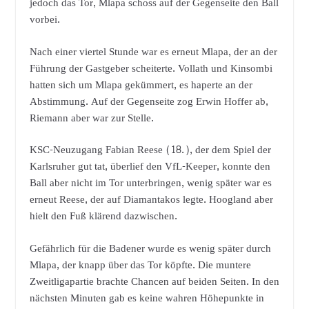
jedoch das Tor, Mlapa schoss auf der Gegenseite den Ball
vorbei.
Nach einer viertel Stunde war es erneut Mlapa, der an der
Führung der Gastgeber scheiterte. Vollath und Kinsombi
hatten sich um Mlapa gekümmert, es haperte an der
Abstimmung. Auf der Gegenseite zog Erwin Hoffer ab,
Riemann aber war zur Stelle.
KSC-Neuzugang Fabian Reese (18.), der dem Spiel der
Karlsruher gut tat, überlief den VfL-Keeper, konnte den
Ball aber nicht im Tor unterbringen, wenig später war es
erneut Reese, der auf Diamantakos legte. Hoogland aber
hielt den Fuß klärend dazwischen.
Gefährlich für die Badener wurde es wenig später durch
Mlapa, der knapp über das Tor köpfte. Die muntere
Zweitligapartie brachte Chancen auf beiden Seiten. In den
nächsten Minuten gab es keine wahren Höhepunkte in