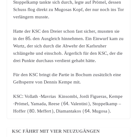
Stoppelkamp tankte sich durch, legte auf Prömel, dessen
Schuss flog direkt zu Mugosas Kopf, der nur noch ins Tor
verlängern musste.
Hatte der KSC den Dreier schon fast sicher, mussten sie
in der 85. den Ausgleich hinnehmen. Ein Einwurf kam zu
Wurtz, der sich durch die Abwehr der Karlsruher
schlängelte und einschob. Ärgerlich für den KSC, der die
drei Punkte durchaus verdient gehabt hätte.
Für den KSC bringt die Partie in Bochum zusätzlich eine
Gelbsperre von Dennis Kempe mit.
KSC: Vollath -Mavrias Kinsombi, Jordi Figueras, Kempe
-Prömel, Yamada, Reese (64. Valentini), Stoppelkamp –
Hoffer (80. Meffert), Diamantakos (64. Mugosa).
KSC FÄHRT MIT VIER NEUZUGÄNGEN