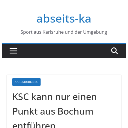
Zum
Inhalt
abseits-ka
springen
Sport aus Karlsruhe und der Umgebung
KARLSRUHER SC
KSC kann nur einen
Punkt aus Bochum
entführen