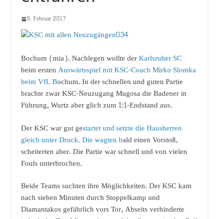
5. Februar 2017
Bochum (mia). Nachlegen wollte der
Karlsruher SC
beim ersten
Auswärtsspiel mit KSC-Coach Mirko Slomka
beim VfL B
ochum. In der schnellen und guten Partie
brachte zwar KSC-Neuzugang Mugosa die Badener in
Führung, Wurtz aber glich zum 1:1-Endstand aus.
Der KSC war gut ge
startet und setzte die Hausherren
gleich unter Druck. Die wagten b
ald einen Vorstoß,
scheiterten aber. Die Partie war schnell und von vielen
Fouls unterbrochen.
Beide Teams suchten ihre Möglichkeiten. Der KSC kam
nach sieben Minuten durch Stoppelkamp und
Diamantakos gefährlich vors Tor, Abseits verhinderte