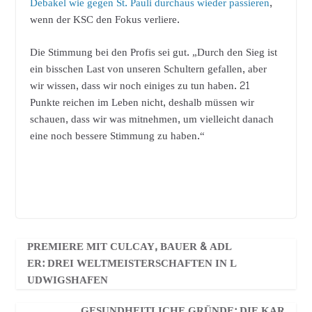
Debakel wie gegen St. Pauli durchaus wieder passieren
,
wenn der KSC den Fokus verliere.
Die Stimmung bei den Profis sei gut. „Durch den Sieg ist
ein bisschen Last von unseren Schultern gefallen, aber
wir wissen, dass wir noch einiges zu tun haben. 21
Punkte reichen im Leben nicht, deshalb müssen wir
schauen, dass wir was mitnehmen, um vielleicht danach
eine noch bessere Stimmung zu haben.“
PREMIERE MIT CULCAY, BAUER & ADL
ER: DREI WELTMEISTERSCHAFTEN IN L
UDWIGSHAFEN
GESUNDHEITLICHE GRÜNDE: DIE KAR