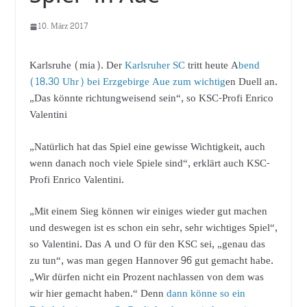
10. März 2017
Karlsruhe (mia). Der
Karlsruher SC
tritt heute A
bend
(18.30 Uhr) bei Erzgebirge Aue zum wichtig
en Duell an.
„Das könnte richtungweisend sein“, so KSC-Profi Enrico
Valentini
„Natürlich hat das Spiel eine gewisse Wichtigkeit, auch
wenn danach noch viele Spiele sind“, erklärt auch KSC-
Profi Enrico Valentini.
„Mit einem Sieg können wir einiges wieder gut machen
und deswegen ist es schon ein sehr, sehr wichtiges Spiel“,
so Valentini. Das A und O für den KSC sei, „genau das
zu tun“, was man gegen Hannover 96 gut gemacht habe.
„Wir dürfen nicht ein Prozent nachlassen von dem was
wir hier gemacht haben.“ Denn
dann könne so ein