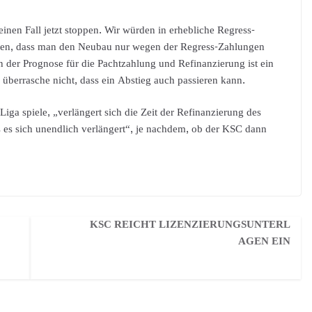
einen Fall jetzt stoppen. Wir würden in erhebliche Regress-
gen, dass man den Neubau nur wegen der Regress-Zahlungen
n der Prognose für die Pachtzahlung und Refinanzierung ist ein
s überrasche nicht, dass ein Abstieg auch passieren kann.
iga spiele, „verlängert sich die Zeit der Refinanzierung des
s es sich unendlich verlängert“, je nachdem, ob der KSC dann
KSC REICHT LIZENZIERUNGSUNTERL
AGEN EIN