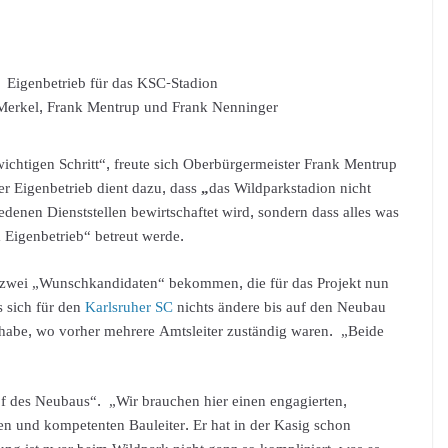
Eigenbetrieb für das KSC-Stadion
Merkel, Frank Mentrup und Frank Nenninger
wichtigen Schritt“, freute sich Oberbürgermeister Frank Mentrup
r Eigenbetrieb dient dazu, dass
„
das Wildparkstadion nicht
iedenen Dienststellen bewirtschaftet wird, sondern dass alles was
m Eigenbetrieb“ betreut werde.
zwei „Wunschkandidaten“ bekommen, die für das Projekt nun
ss sich für den
Karlsruher SC
nichts ändere bis auf den Neubau
habe, wo vorher mehrere Amtsleiter zuständig waren. „Beide
f des Neubaus“. „Wir brauchen hier einen engagierten,
ren und kompetenten Bauleiter. Er hat in der Kasig schon