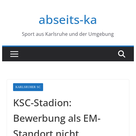
Zum
Inhalt
abseits-ka
springen
Sport aus Karlsruhe und der Umgebung
KARLSRUHER SC
KSC-Stadion:
Bewerbung als EM-
Standort nicht