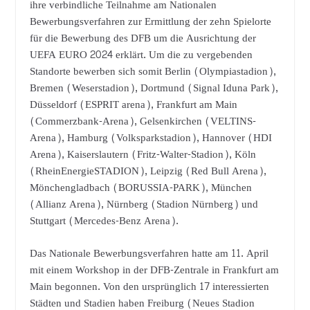
ihre verbindliche Teilnahme am Nationalen
Bewerbungsverfahren zur Ermittlung der zehn Spielorte
für die Bewerbung des DFB um die Ausrichtung der
UEFA EURO 2024 erklärt. Um die zu vergebenden
Standorte bewerben sich somit Berlin (Olympiastadion),
Bremen (Weserstadion), Dortmund (Signal Iduna Park),
Düsseldorf (ESPRIT arena), Frankfurt am Main
(Commerzbank-Arena), Gelsenkirchen (VELTINS-
Arena), Hamburg (Volksparkstadion), Hannover (HDI
Arena), Kaiserslautern (Fritz-Walter-Stadion), Köln
(RheinEnergieSTADION), Leipzig (Red Bull Arena),
Mönchengladbach (BORUSSIA-PARK), München
(Allianz Arena), Nürnberg (Stadion Nürnberg) und
Stuttgart (Mercedes-Benz Arena).
Das Nationale Bewerbungsverfahren hatte am 11. April
mit einem Workshop in der DFB-Zentrale in Frankfurt am
Main begonnen. Von den ursprünglich 17 interessierten
Städten und Stadien haben Freiburg (Neues Stadion