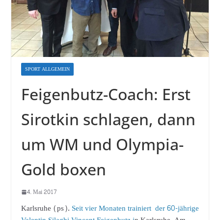
SPORT ALLGEMEIN
Feigenbutz-Coach: Erst
Sirotkin schlagen, dann
um WM und Olympia-
Gold boxen
4. Mai 2017
Karlsruhe (ps).
Seit vier Monaten trainiert der 60-jährige