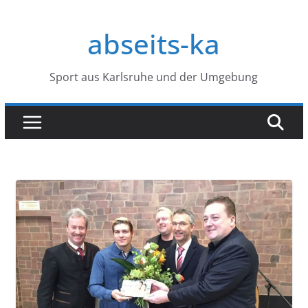
Zum
Inhalt
abseits-ka
springen
Sport aus Karlsruhe und der Umgebung