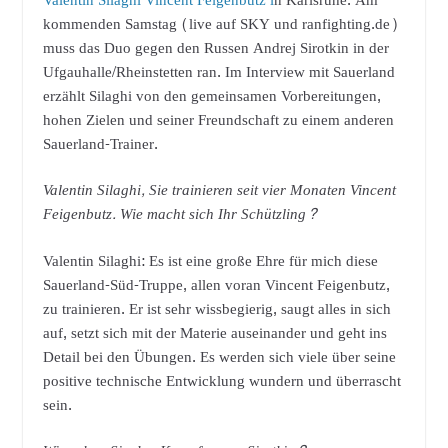
Valentin Silaghi Vincent Feigenbutz i
n Karlsruhe. Am
kommenden Samstag (live auf SKY und ranfighting.de)
muss das Duo gegen den Russen Andrej Sirotkin in der
Ufgauhalle/Rheinstetten ran. Im Interview mit Sauerland
erzählt Silaghi von den gemeinsamen Vorbereitungen,
hohen Zielen und seiner Freundschaft zu einem anderen
Sauerland-Trainer.
Valentin Silaghi, Sie trainieren seit vier Monaten Vincent
Feigenbutz. Wie macht sich Ihr Schützling?
Valentin Silaghi: Es ist eine große Ehre für mich diese
Sauerland-Süd-Truppe, allen voran Vincent Feigenbutz,
zu trainieren. Er ist sehr wissbegierig, saugt alles in sich
auf, setzt sich mit der Materie auseinander und geht ins
Detail bei den Übungen. Es werden sich viele über seine
positive technische Entwicklung wundern und überrascht
sein.