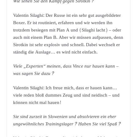
Wie sehen Sie den Kampf gegen Sirotkin?
Valentin Silaghi: Der Russe ist ein sehr gut ausgebildeter
Boxer. Er ist routiniert, erfahren und wir werden ihn
trotzdem besiegen mit Plan A und (Silaghi lacht) – oder
auch mit einem Plan B. Aber wir müssen aufpassen, denn
Sirotkin ist sehr explosiv und schnell. Dabei wechselt er
ständig die Auslage… es wird nicht einfach.
Viele „Experten“ meinen, dass Vince nur hauen kann –
was sagen Sie dazu?
Valentin Silaghi: Ich freue mich, dass er hauen kann…
viele reden bloß dummes Zeug und sind neidisch – und
können nicht mal hauen!
Sie sind zurzeit in Slowenien und absolvieren ein eher
ungewöhnliches Trainingslager? Haben Sie viel Spaß?