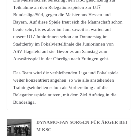
Die Meisterschaft berechtigt den KSC gleichzeitig zur
Teilnahme an den Relegationsspielen zur U17
Bundesliga/Süd, gegen die Meister aus Hessen und
Bayern. Auf diese Spiele freut sich die Mannschaft schon
heute sehr, bis es aber im Juni soweit ist warten auf
unsere U17 Juniorinnen schon am Donnerstag im
Stadtderby im Pokalviertelfinale die Juniorinnen von
ASV Hagsfeld auf sie. Bevor es am Samstag zum
Auswärtsspiel in der Oberliga nach Eutingen geht.
Das Team wird die verbleibenden Liga und Pokalspiele
weiter konzentriert angehen, so wie alle anstehenden
Trainingseinheiten schon als Vorbereitung auf die
Relegationsspiele nutzen, mit dem Ziel Aufstieg in die
Bundesliga.
DYNAMO-FAN SORGEN FÜR ÄRGER BEI
M KSC