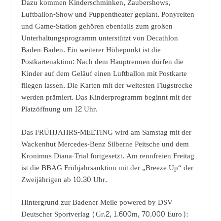
Dazu kommen Kinderschminken, Zaubershows,
Luftballon-Show und Puppentheater geplant. Ponyreiten
und Game-Station gehören ebenfalls zum großen
Unterhaltungsprogramm unterstützt von Decathlon
Baden-Baden. Ein weiterer Höhepunkt ist die
Postkartenaktion: Nach dem Hauptrennen dürfen die
Kinder auf dem Geläuf einen Luftballon mit Postkarte
fliegen lassen. Die Karten mit der weitesten Flugstrecke
werden prämiert. Das Kinderprogramm beginnt mit der
Platzöffnung um 12 Uhr.
Das FRÜHJAHRS-MEETING wird am Samstag mit der
Wackenhut Mercedes-Benz Silberne Peitsche und dem
Kronimus Diana-Trial fortgesetzt. Am rennfreien Freitag
ist die BBAG Frühjahrsauktion mit der „Breeze Up“ der
Zweijährigen ab 10.30 Uhr.
Hintergrund zur Badener Meile powered by DSV
Deutscher Sportverlag (Gr.2, 1.600m, 70.000 Euro):