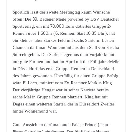
Sportlich lässt der zweite Meetingtag kaum Wünsche
offen: Die 39. Badener Meile powered by DSV Deutscher
Sportverlag, ein mit 70.000 Euro dotiertes Gruppe 2-
Rennen über 1.600m (6. Rennen, Start 16.35 Uhr), hat
ein kleines, aber starkes Feld mit sechs Startern. Besten
Chancen darf man Wonnemond aus dem Stall von Sascha
Smrcek geben. Der Seriensieger aus dem Vorjahr kennt
nur gute Formen und hat im April mit der Frühjahrs-Meile
in Düsseldorf das erste Gruppe-Rennen in Deutschland
des Jahres gewonnen. Überfällig für einen Gruppe-Erfolg
wäre El Loco, trainiert vom Ex-Rastatter Markus Klug.
Der vierjährige Hengst war in seiner Karriere bereits
sechs Mal in Gruppe-Rennen platziert. Klug hat mit
Degas einen weiteren Starter, der in Düsseldorf Zweiter
hinter Wonnemond war.
Gute Aussichten darf man auch Palace Prince (Jean-
Pierre Carvalho) einräumen. Der fünfjährige Hengst