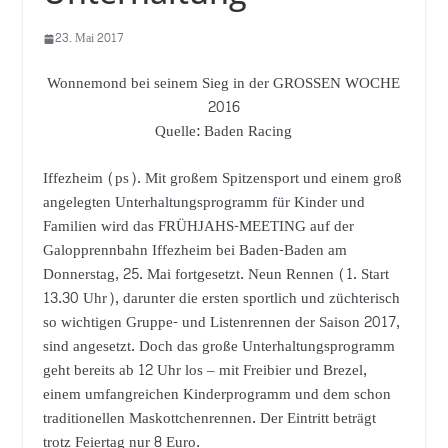
23. Mai 2017
Wonnemond bei seinem Sieg in der GROSSEN WOCHE
2016
Quelle: Baden Racing
Iffezheim (ps). Mit großem Spitzensport und einem groß
angelegten Unterhaltungsprogramm für Kinder und
Familien wird das FRÜHJAHS-MEETING auf der
Galopprennbahn Iffezheim bei Baden-Baden am
Donnerstag, 25. Mai fortgesetzt. Neun Rennen (1. Start
13.30 Uhr), darunter die ersten sportlich und züchterisch
so wichtigen Gruppe- und Listenrennen der Saison 2017,
sind angesetzt. Doch das große Unterhaltungsprogramm
geht bereits ab 12 Uhr los – mit Freibier und Brezel,
einem umfangreichen Kinderprogramm und dem schon
traditionellen Maskottchenrennen. Der Eintritt beträgt
trotz Feiertag nur 8 Euro.