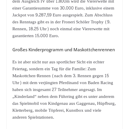
dem Ausgleich IV über 1.800m wird die Viererwette mit
einer Garantiesumme von 30.000 Euro, inklusive einem
Jackpot von 9.287,59 Euro ausgespielt. Zum Abschluss
des Renntags gibt es in der Froneri Schöler Trophy (9.
Rennen, 18.25 Uhr) noch einmal eine Viererwette mit
garantierten 15.000 Euro.
Großes Kinderprogramm und Maskottchenrennen
Es ist aber nicht nur aus sportlicher Sicht ein echter
Feiertag, sondern ein Tag für die Familie: Zum
Maskottchen-Rennen (nach dem 3. Rennen gegen 15
Uhr) mit dem verjüngten Pferdinand von Baden Racing
haben sich insgesamt 27 Teilnehmer angesagt. Im
„Kinderland“ neben dem Führring gibt es unter anderem
das Spielmobil von Kindgenau aus Gaggenau, Hüpfburg,
Kletterberg, mobile Töpferei, Kunstbox und viele
anderen Spielstationen.