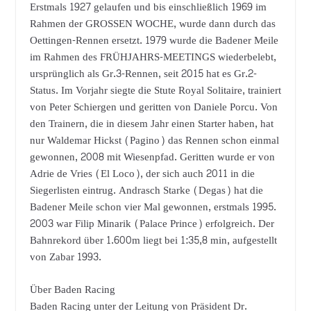
Erstmals 1927 gelaufen und bis einschließlich 1969 im
Rahmen der GROSSEN WOCHE, wurde dann durch das
Oettingen-Rennen ersetzt. 1979 wurde die Badener Meile
im Rahmen des FRÜHJAHRS-MEETINGS wiederbelebt,
ursprünglich als Gr.3-Rennen, seit 2015 hat es Gr.2-
Status. Im Vorjahr siegte die Stute Royal Solitaire, trainiert
von Peter Schiergen und geritten von Daniele Porcu. Von
den Trainern, die in diesem Jahr einen Starter haben, hat
nur Waldemar Hickst (Pagino) das Rennen schon einmal
gewonnen, 2008 mit Wiesenpfad. Geritten wurde er von
Adrie de Vries (El Loco), der sich auch 2011 in die
Siegerlisten eintrug. Andrasch Starke (Degas) hat die
Badener Meile schon vier Mal gewonnen, erstmals 1995.
2003 war Filip Minarik (Palace Prince) erfolgreich. Der
Bahnrekord über 1.600m liegt bei 1:35,8 min, aufgestellt
von Zabar 1993.
Über Baden Racing
Baden Racing unter der Leitung von Präsident Dr.