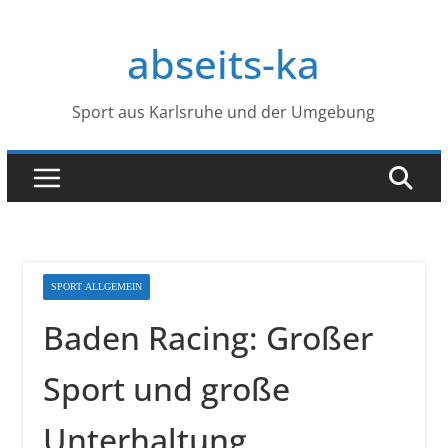
Zum
Inhalt
abseits-ka
springen
Sport aus Karlsruhe und der Umgebung
SPORT ALLGEMEIN
Baden Racing: Großer
Sport und große
Unterhaltung