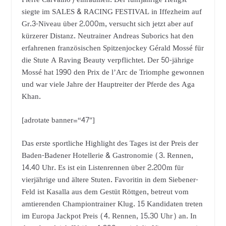
siegte im SALES & RACING FESTIVAL in Iffezheim auf
Gr.3-Niveau über 2.000m, versucht sich jetzt aber auf
kürzerer Distanz. Neutrainer Andreas Suborics hat den
erfahrenen französischen Spitzenjockey Gérald Mossé für
die Stute A Raving Beauty verpflichtet. Der 50-jährige
Mossé hat 1990 den Prix de l’Arc de Triomphe gewonnen
und war viele Jahre der Hauptreiter der Pferde des Aga
Khan.
[adrotate banner=“47″]
Das erste sportliche Highlight des Tages ist der Preis der
Baden-Badener Hotellerie & Gastronomie (3. Rennen,
14.40 Uhr. Es ist ein Listenrennen über 2.200m für
vierjährige und ältere Stuten. Favoritin in dem Siebener-
Feld ist Kasalla aus dem Gestüt Röttgen, betreut vom
amtierenden Championtrainer Klug. 15 Kandidaten treten
im Europa Jackpot Preis (4. Rennen, 15.30 Uhr) an. In