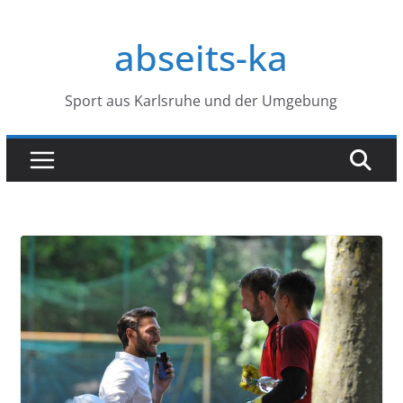
Zum
Inhalt
abseits-ka
springen
Sport aus Karlsruhe und der Umgebung