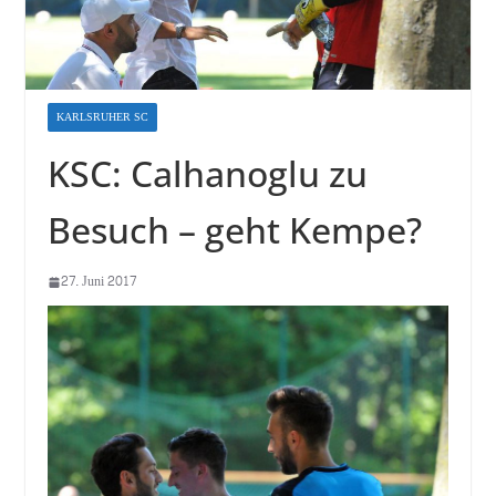
KARLSRUHER SC
KSC: Calhanoglu zu
Besuch – geht Kempe?
27. Juni 2017