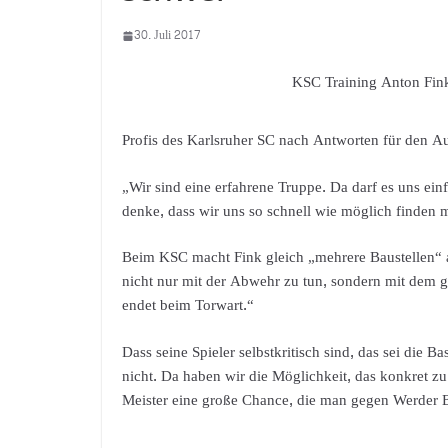
30. Juli 2017
KSC Training Anton Fin
Profis des Karlsruher SC nach Antworten für den Auf
„Wir sind eine erfahrene Truppe. Da darf es uns ein
denke, dass wir uns so schnell wie möglich finden 
Beim KSC macht Fink gleich „mehrere Baustellen“ 
nicht nur mit der Abwehr zu tun, sondern mit dem 
endet beim Torwart.“
Dass seine Spieler selbstkritisch sind, das sei die B
nicht. Da haben wir die Möglichkeit, das konkret zu
Meister eine große Chance, die man gegen Werder B