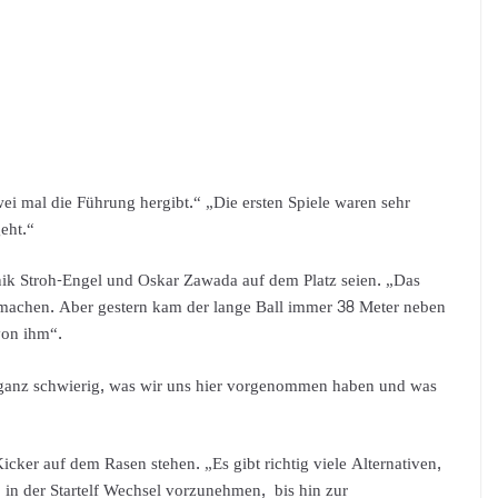
i mal die Führung hergibt.“ „Die ersten Spiele waren sehr
geht.“
inik Stroh-Engel und Oskar Zawada auf dem Platz seien. „Das
estmachen. Aber gestern kam der lange Ball immer 38 Meter neben
von ihm“.
s ganz schwierig, was wir uns hier vorgenommen haben und was
ker auf dem Rasen stehen. „Es gibt richtig viele Alternativen,
 in der Startelf Wechsel vorzunehmen, bis hin zur