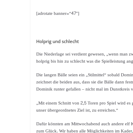
[adrotate banner=“47″]
Holprig und schlecht
Die Niederlage sei verdient gewesen, „wenn man zwe
holprig bis hin zu schlecht was die Spielleistung an
Die langen Bälle seien ein „Stilmittel“ sobald Dom
zeichnet die beiden aus, dass sie die Bälle dann f
Dominik runter gefallen – nicht mal im Dunstkreis 
„Mit einem Schnitt von 2,5 Toren pro Spiel wird e
unser übergeordnetes Ziel ist, zu erreichen.“
Dafür könnten am Mittwochabend auch andere elf Kic
zum Glück. Wir haben alle Möglichkeiten im Kader,