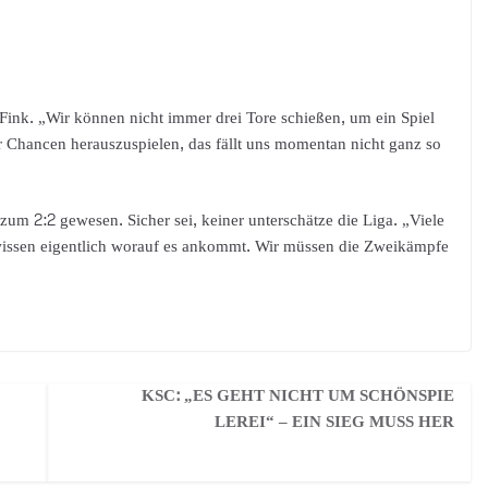
Fink. „Wir können nicht immer drei Tore schießen, um ein Spiel
Chancen herauszuspielen, das fällt uns momentan nicht ganz so
um 2:2 gewesen. Sicher sei, keiner unterschätze die Liga. „Viele
ir wissen eigentlich worauf es ankommt. Wir müssen die Zweikämpfe
KSC: „ES GEHT NICHT UM SCHÖNSPIE
LEREI“ – EIN SIEG MUSS HER