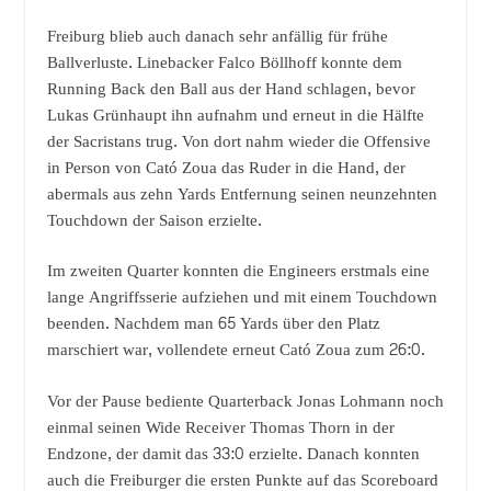
Freiburg blieb auch danach sehr anfällig für frühe
Ballverluste. Linebacker Falco Böllhoff konnte dem
Running Back den Ball aus der Hand schlagen, bevor
Lukas Grünhaupt ihn aufnahm und erneut in die Hälfte
der Sacristans trug. Von dort nahm wieder die Offensive
in Person von Cató Zoua das Ruder in die Hand, der
abermals aus zehn Yards Entfernung seinen neunzehnten
Touchdown der Saison erzielte.
Im zweiten Quarter konnten die Engineers erstmals eine
lange Angriffsserie aufziehen und mit einem Touchdown
beenden. Nachdem man 65 Yards über den Platz
marschiert war, vollendete erneut Cató Zoua zum 26:0.
Vor der Pause bediente Quarterback Jonas Lohmann noch
einmal seinen Wide Receiver Thomas Thorn in der
Endzone, der damit das 33:0 erzielte. Danach konnten
auch die Freiburger die ersten Punkte auf das Scoreboard