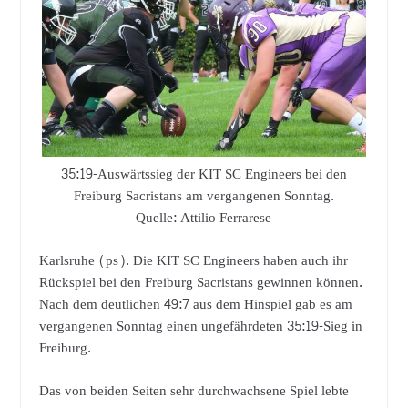
35:19-Auswärtssieg der KIT SC Engineers bei den
Freiburg Sacristans am vergangenen Sonntag.
Quelle: Attilio Ferrarese
Karlsruhe (ps). Die KIT SC Engineers haben auch ihr
Rückspiel bei den Freiburg Sacristans gewinnen können.
Nach dem deutlichen 49:7 aus dem Hinspiel gab es am
vergangenen Sonntag einen ungefährdeten 35:19-Sieg in
Freiburg.
Das von beiden Seiten sehr durchwachsene Spiel lebte