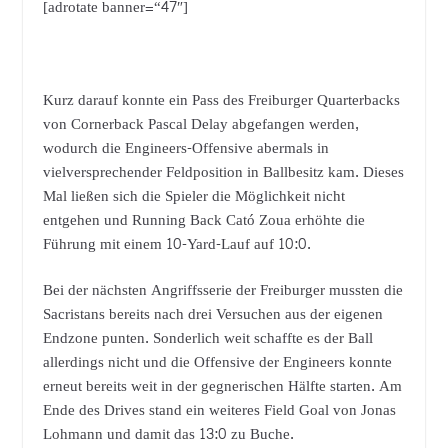
[adrotate banner=“47″]
Kurz darauf konnte ein Pass des Freiburger Quarterbacks
von Cornerback Pascal Delay abgefangen werden,
wodurch die Engineers-Offensive abermals in
vielversprechender Feldposition in Ballbesitz kam. Dieses
Mal ließen sich die Spieler die Möglichkeit nicht
entgehen und Running Back Cató Zoua erhöhte die
Führung mit einem 10-Yard-Lauf auf 10:0.
Bei der nächsten Angriffsserie der Freiburger mussten die
Sacristans bereits nach drei Versuchen aus der eigenen
Endzone punten. Sonderlich weit schaffte es der Ball
allerdings nicht und die Offensive der Engineers konnte
erneut bereits weit in der gegnerischen Hälfte starten. Am
Ende des Drives stand ein weiteres Field Goal von Jonas
Lohmann und damit das 13:0 zu Buche.