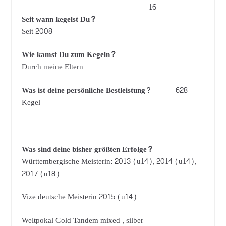
16
Seit wann kegelst Du?
Seit 2008
Wie kamst Du zum Kegeln?
Durch meine Eltern
Was ist deine persönliche Bestleistung
? 628
Kegel
Was sind deine bisher größten Erfolge?
Württembergische Meisterin: 2013 (u14), 2014 (u14),
2017 (u18)
Vize deutsche Meisterin 2015 (u14)
Weltpokal Gold Tandem mixed , silber