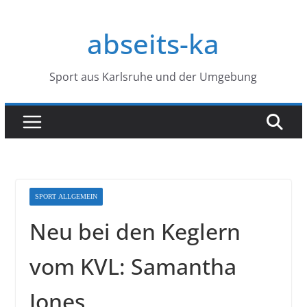
Zum
Inhalt
abseits-ka
springen
Sport aus Karlsruhe und der Umgebung
SPORT ALLGEMEIN
Neu bei den Keglern
vom KVL: Samantha
Jones