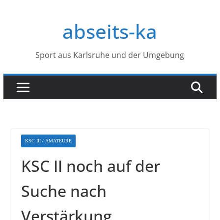
Zum
Inhalt
abseits-ka
springen
Sport aus Karlsruhe und der Umgebung
KSC III / AMATEURE
KSC II noch auf der
Suche nach
Verstärkung