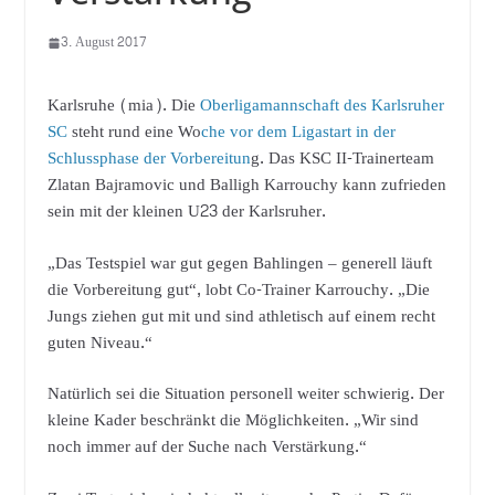
3. August 2017
Karlsruhe (mia). Die
Oberligamannschaft des Karlsruher
SC
steht rund eine Wo
che vor dem Ligastart in der
Schlussphase der Vorbereitun
g. Das KSC II-Trainerteam
Zlatan Bajramovic und Balligh Karrouchy kann zufrieden
sein mit der kleinen U23 der Karlsruher.
„Das Testspiel war gut gegen Bahlingen – generell läuft
die Vorbereitung gut“, lobt Co-Trainer Karrouchy. „Die
Jungs ziehen gut mit und sind athletisch auf einem recht
guten Niveau.“
Natürlich sei die Situation personell weiter schwierig. Der
kleine Kader beschränkt die Möglichkeiten. „Wir sind
noch immer auf der Suche nach Verstärkung.“