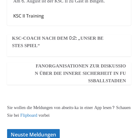
Am 6. August ist der KSC II zu Gast in Bingen.
KSC II Training
KSC-COACH NACH DEM 0:2: „UNSER BE
STES SPIEL“
FANORGANISATIONEN ZUR DISKUSSIO
N ÜBER DIE INNERE SICHERHEIT IN FU
SSBALLSTADIEN
Sie wollen die Meldungen von abseits-ka in einer App lesen? Schauen
Sie bei
Flipboard
vorbei
Neuste Meldungen