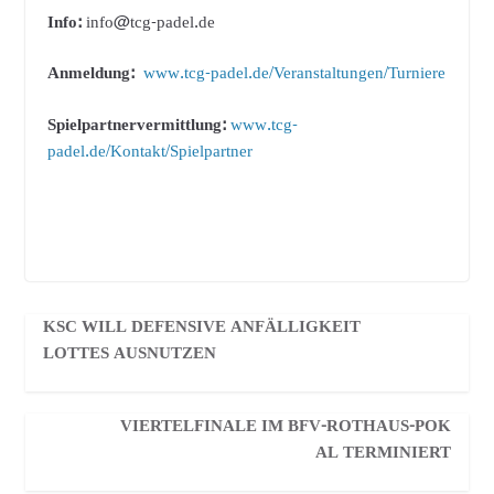
Info:
info@tcg-padel.de
Anmeldung:
www.tcg-padel.de/Veranstaltungen/Turniere
Spielpartnervermittlung:
www.tcg-
padel.de/Kontakt/Spielpartner
KSC WILL DEFENSIVE ANFÄLLIGKEIT
LOTTES AUSNUTZEN
VIERTELFINALE IM BFV-ROTHAUS-POK
AL TERMINIERT