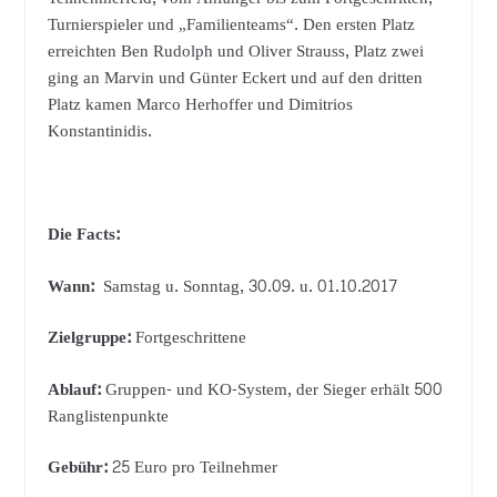
Turnierspieler und „Familienteams“. Den ersten Platz
erreichten Ben Rudolph und Oliver Strauss, Platz zwei
ging an Marvin und Günter Eckert und auf den dritten
Platz kamen Marco Herhoffer und Dimitrios
Konstantinidis.
Die Facts:
Wann:
Samstag u. Sonntag, 30.09. u. 01.10.2017
Zielgruppe:
Fortgeschrittene
Ablauf:
Gruppen- und KO-System, der Sieger erhält 500
Ranglistenpunkte
Gebühr:
25 Euro pro Teilnehmer