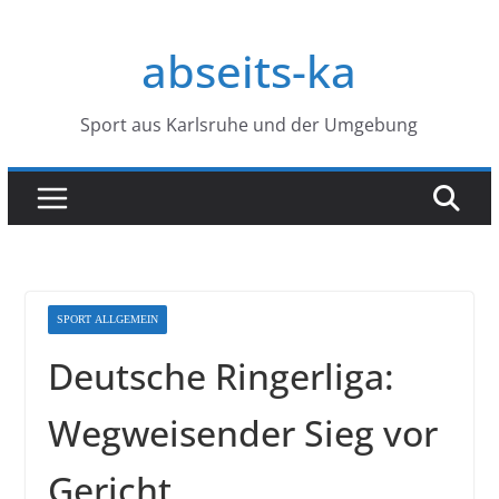
Zum
Inhalt
abseits-ka
springen
Sport aus Karlsruhe und der Umgebung
SPORT ALLGEMEIN
Deutsche Ringerliga:
Wegweisender Sieg vor
Gericht