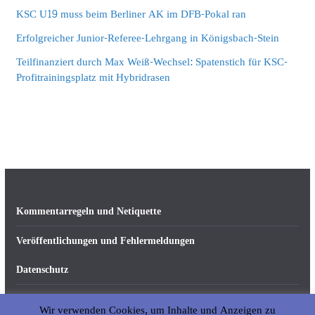
KSC U19 muss beim Berliner AK im DFB-Pokal ran
Erfolgreicher Junior-Referee-Lehrgang in Königsbach-Stein
Teilfinanziert durch Max Weiß-Wechsel: Spatenstich für KSC-
Profitrainingsplatz mit Hybridrasen
Kommentarregeln und Netiquette
Veröffentlichungen und Fehlermeldungen
Datenschutz
Impressum
Wir verwenden Cookies, um Inhalte und Anzeigen zu