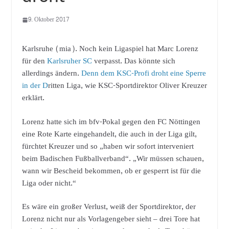
9. Oktober 2017
Karlsruhe (mia). Noch kein Ligaspiel hat Marc Lorenz
für den
Karlsruher SC
verpasst. Das könnte sich
allerdings ändern.
Denn dem KSC-Profi droht eine Sperre
in der D
ritten Liga, wie KSC-Sportdirektor Oliver Kreuzer
erklärt.
Lorenz hatte sich im bfv-Pokal gegen den FC Nöttingen
eine Rote Karte eingehandelt, die auch in der Liga gilt,
fürchtet Kreuzer und so „haben wir sofort interveniert
beim Badischen Fußballverband“. „Wir müssen schauen,
wann wir Bescheid bekommen, ob er gesperrt ist für die
Liga oder nicht.“
Es wäre ein großer Verlust, weiß der Sportdirektor, der
Lorenz nicht nur als Vorlagengeber sieht – drei Tore hat