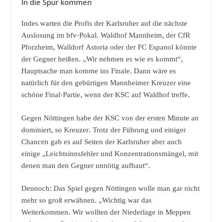
In die Spur kommen
Indes warten die Profis der Karlsruher auf die nächste
Auslosung im bfv-Pokal. Waldhof Mannheim, der CfR
Pforzheim, Walldorf Astoria oder der FC Espanol könnte
der Gegner heißen. „Wir nehmen es wie es kommt“,
Hauptsache man komme ins Finale. Dann wäre es
natürlich für den gebürtigen Mannheimer Kreuzer eine
schöne Final-Partie, wenn der KSC auf Waldhof treffe.
Gegen Nöttingen habe der KSC von der ersten Minute an
dominiert, so Kreuzer. Trotz der Führung und einiger
Chancen gab es auf Seiten der Karlsruher aber auch
einige „Leichtsinnsfehler und Konzentrationsmängel, mit
denen man den Gegner unnötig aufbaut“.
Dennoch: Das Spiel gegen Nöttingen wolle man gar nicht
mehr so groß erwähnen. „Wichtig war das
Weiterkommen. Wir wollten der Niederlage in Meppen