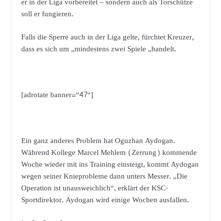
er in der Liga vorbereitet – sondern auch als Torschütze
soll er fungieren.
Falls die Sperre auch in der Liga gelte, fürchtet Kreuzer,
dass es sich um „mindestens zwei Spiele „handelt.
[adrotate banner=“47“]
Ein ganz anderes Problem hat Oguzhan Aydogan.
Während Kollege Marcel Mehlem (Zerrung) kommende
Woche wieder mit ins Training einsteigt, kommt Aydogan
wegen seiner Knieprobleme dann unters Messer. „Die
Operation ist unausweichlich“, erklärt der KSC-
Sportdirektor. Aydogan wird einige Wochen ausfallen.