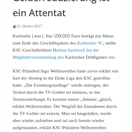
ein Attentat
12. Oktober 2017
Karlsruhe (mia). Nur 109.000 Euro beträgt das Minus
zum Ende des Geschäftsjahres des
Karlsruher SC
, stellte
KSC-Geschäftsführer H
elmut Sandrock bei der
Mitgliederversammlung des
Karlsruher Drittligisten vor.
KSC-Präsident Ingo Wellenreuther hatte zuvor erklärt wie
hart der Abstieg in die Dritte Liga den KSC getroffen
hatte. „Die Existenzgrundlage“ würde entzogen, der
Verlust durch die TV-Gelder sei immens, so das
Vereinsoberhaupt. Es komme einem „Attentat „gleich,
erklärt Wellenreuther. Der Wegfall der Einnahmen durch
die TV-Gelder sei extrem. Man sei hingefallen, werde
aber wieder aufstehen und sei auch bereits wieder
aufgestanden, erklärt KSC-Präsident Wellenreuther.