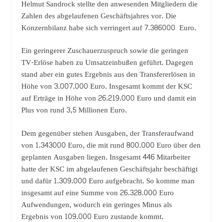
Helmut Sandrock stellte den anwesenden Mitgliedern die
Zahlen des abgelaufenen Geschäftsjahres vor. Die
Konzernbilanz habe sich verringert auf 7.386000 Euro.
Ein geringerer Zuschauerzuspruch sowie die geringen
TV-Erlöse haben zu Umsatzeinbußen geführt. Dagegen
stand aber ein gutes Ergebnis aus den Transfererlösen in
Höhe von 3.007.000 Euro. Insgesamt kommt der KSC
auf Erträge in Höhe von 26.219.000 Euro und damit ein
Plus von rund 3,5 Millionen Euro.
Dem gegenüber stehen Ausgaben, der Transferaufwand
von 1.343000 Euro, die mit rund 800.000 Euro über den
geplanten Ausgaben liegen. Insgesamt 446 Mitarbeiter
hatte der KSC im abgelaufenen Geschäftsjahr beschäftigt
und dafür 1.309.000 Euro aufgebracht. So komme man
insgesamt auf eine Summe von 26.328.000 Euro
Aufwendungen, wodurch ein geringes Minus als
Ergebnis von 109.000 Euro zustande kommt.