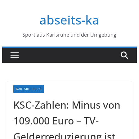
Zum
Inhalt
abseits-ka
springen
Sport aus Karlsruhe und der Umgebung
KARLSRUHER SC
KSC-Zahlen: Minus von
109.000 Euro – TV-
Gelderreduzierung ist