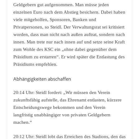
Geldgebern gut aufgenommen. Man müsse jeden
einzelnen Euro nach dem Abstieg besichern. Dabei haben
viele mitgeholfen, Sponsoren, Banken und
Privatpersonen, so Steidl. Der Verwaltungsrat sei kritisiert
worden, dass man nicht nach außen auftrat, sondern nach
innen. Man trete nur nach innen auf und setze seine Kraft
zum Wohle des KSC ein „ohne dabei gegenüber dem
Präsidium zu erstarren“. Er wird später die Entlastung des
Präsidiums empfehlen.
Abhängigkeiten abschaffen
20:14 Uhr: Steidl fordert: „Wir müssen den Verein
zukunftsfähig aufstelle, das Ehrenamt entlasten, kürzere
Entscheidungswege bekommen und den Verein
langfristig unabhängiger von privaten Geldgebern
machen.“
20:12 Uhr: Steidl lobt das Erreichen des Stadions, den das