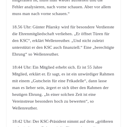
hingefallen ist, muss man wieder aufstehen und die
Fehler analysieren, nach vorne schauen. Aber vor allem
muss man nach vorne schauen.“
18.56 Uhr: Günter Pilarsky wird für besondere Verdienste
die Ehrenmitgliedschaft verliehen. „Er öffnet Türen für
den KSC“, erklärt Wellenreuther. „Und nicht zuletzt
unterstützt er den KSC auch finanziell.“ Eine „berechtigte
Ehrung“ so Wellenreuther.
18:44 Uhr: Ein Mitglied erhebt sich. Er ist 55 Jahre
Mitglied, erklärt er. Er sagt, es ist ein unwürdiger Rahmen
mit einem „Gutschein für eine Frikadelle“, dann lasse
man es lieber sein, ärgert er sich über den Rahmen der
heutigen Ehrung. „In einer solchen Zeit ist eine
Vereinstreue besonders hoch zu bewerten“, so
Wellenreuther.
18:42 Uhr: Der KSC-Präsident nimmt auf dem „größeren