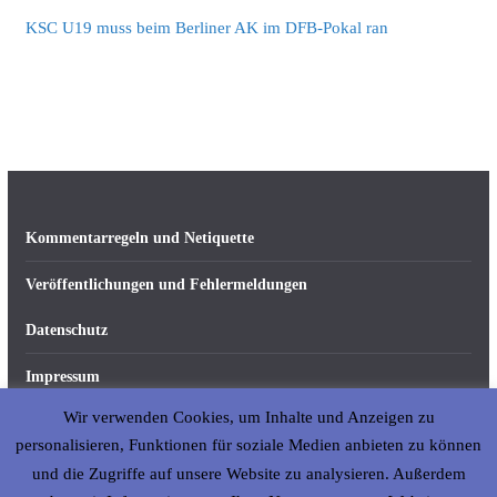
KSC U19 muss beim Berliner AK im DFB-Pokal ran
Kommentarregeln und Netiquette
Veröffentlichungen und Fehlermeldungen
Datenschutz
Impressum
Wir verwenden Cookies, um Inhalte und Anzeigen zu
Über abseits-ka.de
personalisieren, Funktionen für soziale Medien anbieten zu können
und die Zugriffe auf unsere Website zu analysieren. Außerdem