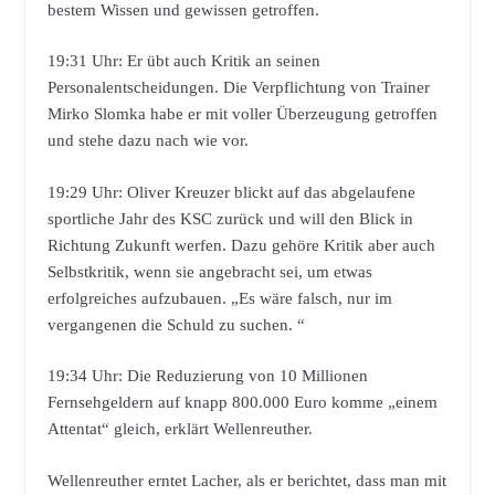
bestem Wissen und gewissen getroffen.
19:31 Uhr: Er übt auch Kritik an seinen
Personalentscheidungen. Die Verpflichtung von Trainer
Mirko Slomka habe er mit voller Überzeugung getroffen
und stehe dazu nach wie vor.
19:29 Uhr: Oliver Kreuzer blickt auf das abgelaufene
sportliche Jahr des KSC zurück und will den Blick in
Richtung Zukunft werfen. Dazu gehöre Kritik aber auch
Selbstkritik, wenn sie angebracht sei, um etwas
erfolgreiches aufzubauen. „Es wäre falsch, nur im
vergangenen die Schuld zu suchen. “
19:34 Uhr: Die Reduzierung von 10 Millionen
Fernsehgeldern auf knapp 800.000 Euro komme „einem
Attentat“ gleich, erklärt Wellenreuther.
Wellenreuther erntet Lacher, als er berichtet, dass man mit