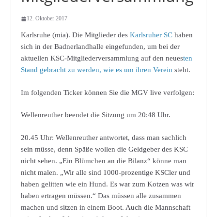
12. Oktober 2017
Karlsruhe (mia). Die Mitglieder des
Karlsruher SC
haben
sich in der Badnerlandhalle eingefunden, um bei der
aktuellen KSC-Mitgliederversammlung auf den neues
ten
Stand gebracht zu werden, wie es um ihren Verein
steht.
Im folgenden Ticker können Sie die MGV live verfolgen:
Wellenreuther beendet die Sitzung um 20:48 Uhr.
20.45 Uhr: Wellenreuther antwortet, dass man sachlich
sein müsse, denn Späße wollen die Geldgeber des KSC
nicht sehen. „Ein Blümchen an die Bilanz“ könne man
nicht malen. „Wir alle sind 1000-prozentige KSCler und
haben gelitten wie ein Hund. Es war zum Kotzen was wir
haben ertragen müssen.“ Das müssen alle zusammen
machen und sitzen in einem Boot. Auch die Mannschaft