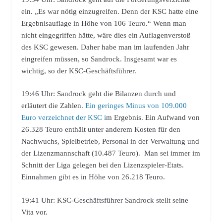
ein. „Es war nötig einzugreifen. Denn der KSC hatte eine
Ergebnisauflage in Höhe von 106 Teuro.“ Wenn man
nicht eingegriffen hätte, wäre dies ein Auflagenverstoß
des KSC gewesen. Daher habe man im laufenden Jahr
eingreifen müssen, so Sandrock. Insgesamt war es
wichtig, so der KSC-Geschäftsführer.
19:46 Uhr: Sandrock geht die Bilanzen durch und
erläutert die Zahlen.
Ein geringes Minus von 109.000
Euro verzeichnet der KSC i
m Ergebnis. Ein Aufwand von
26.328 Teuro enthält unter anderem Kosten für den
Nachwuchs, Spielbetrieb, Personal in der Verwaltung und
der Lizenzmannschaft (10.487 Teuro). Man sei immer im
Schnitt der Liga gelegen bei den Lizenzspieler-Etats.
Einnahmen gibt es in Höhe von 26.218 Teuro.
19:41 Uhr: KSC-Geschäftsführer Sandrock stellt seine
Vita vor.