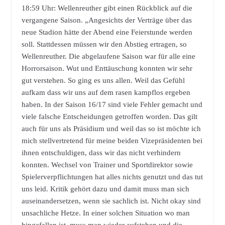
18:59 Uhr: Wellenreuther gibt einen Rückblick auf die
vergangene Saison. „Angesichts der Verträge über das
neue Stadion hätte der Abend eine Feierstunde werden
soll. Stattdessen müssen wir den Abstieg ertragen, so
Wellenreuther. Die abgelaufene Saison war für alle eine
Horrorsaison. Wut und Enttäuschung konnten wir sehr
gut verstehen. So ging es uns allen. Weil das Gefühl
aufkam dass wir uns auf dem rasen kampflos ergeben
haben. In der Saison 16/17 sind viele Fehler gemacht und
viele falsche Entscheidungen getroffen worden. Das gilt
auch für uns als Präsidium und weil das so ist möchte ich
mich stellvertretend für meine beiden Vizepräsidenten bei
ihnen entschuldigen, dass wir das nicht verhindern
konnten. Wechsel von Trainer und Sportdirektor sowie
Spielerverpflichtungen hat alles nichts genutzt und das tut
uns leid. Kritik gehört dazu und damit muss man sich
auseinandersetzen, wenn sie sachlich ist. Nicht okay sind
unsachliche Hetze. In einer solchen Situation wo man