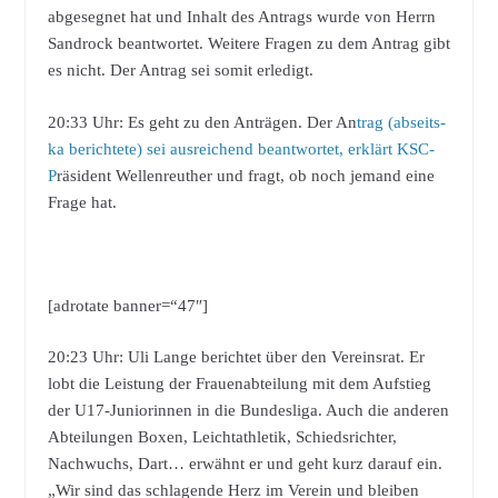
abgesegnet hat und Inhalt des Antrags wurde von Herrn
Sandrock beantwortet. Weitere Fragen zu dem Antrag gibt
es nicht. Der Antrag sei somit erledigt.
20:33 Uhr: Es geht zu den Anträgen. Der An
trag (abseits-
ka berichtete) sei ausreichend beantwortet, erklärt KSC-
P
räsident Wellenreuther und fragt, ob noch jemand eine
Frage hat.
[adrotate banner=“47″]
20:23 Uhr: Uli Lange berichtet über den Vereinsrat. Er
lobt die Leistung der Frauenabteilung mit dem Aufstieg
der U17-Juniorinnen in die Bundesliga. Auch die anderen
Abteilungen Boxen, Leichtathletik, Schiedsrichter,
Nachwuchs, Dart… erwähnt er und geht kurz darauf ein.
„Wir sind das schlagende Herz im Verein und bleiben