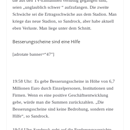
die aus den TV-Einnahmen verlustig gegangen sind,
seien „unglaublich schwer “ aufzufangen. Die zweite
Schwäche sei die Ertragsschwäche aus dem Stadion. Man
kriege das neue Stadion, so Sandrock, aber habe aktuell
eben Verluste. Man liege unter dem Schnitt.
Besserungsscheine sind eine Hilfe
[adrotate banner=“47″]
19:58 Uhr: Es gebe Besserungsscheine in Höhe von 6,7
Millionen Euro durch Einzelpersonen, Institutionen und
Firmen. Wenn es eine positive Geschäftsentwicklung
gebe, würde man die Summen zurückzahlen. „Die
Besserungsscheine sind keine Bedrohung, sondern eine
Hilfe“, so Sandrock.
19:54 Uhr: Sandrock geht auf die Forderungsverzichte