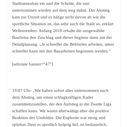
Stadionneubau ein und die Schritte, die nun
unternommen wurden auf dem weg dahin. Der Abstieg
kam zur Unzeit und es hänge nicht davon ab wie die
sportliche Situation ist, das sehe auch die Stadt so, erklärt
Wellenreuther. Anfang 2018 erhalte die ausgewählte
Baufirma den Zuschlag und dieser beginne dann mit der
Detailplanung. „Je schneller die Behörden arbeiten, umso
schneller kann mit den Bauarbeiten begonnen werden.“
[adrotate banner=“47″]
19:07 Uhr: „Wir haben sofort alles unternommen nach
dem Abstieg, um einen schlagkräftigen Kader
zusammenzustellen, der den Aufstieg in die Zweite Liga
schaffen kann. Wir waren überwältigt über die positive
Reaktion des Umfeldes. Die Euphorie war riesig und
spürbar. Dass es sportlich holprig lief, ist bedauerlich,