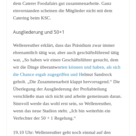
dem Caterer Foodafairs gut zusammenarbeite. Ganz
einverstanden scheinen die Mitglieder nicht mit dem
Catering beim KSC.
Ausgliederung und 50+1
Wellenreuther erklärt, dass das Präsidium zwar immer
ehrenamtlich tätig war, aber auch geschäftsführend tätig
war, „So haben wir einen Geschäftsführer gesucht, dem
wir die Dinge überantwo
rten können und haben, als sich
die Chance ergab zugegriffen und H
elmut Sandrock
geholt. „Die Zusammenarbeit klappt hervorragend.“ Die
Überlegung der Ausgliederung der Profiabteilung
verschließe man sich nicht und arbeite gemeinsam daran.
Sinnvoll werde das wohl erst sein, so Wellenreuther,
wenn das neue Stadion steht. „Ich bin weiterhin ein
Verfechter der 50 + 1 Regelung.“
19.10 Uhr: Wellenreuther geht noch einmal auf den