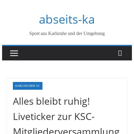
Zum
abseits-ka
Inhalt
springen
Sport aus Karlsruhe und der Umgebung
KARLSRUHER SC
Alles bleibt ruhig!
Liveticker zur KSC-
Mitgliederversammlung