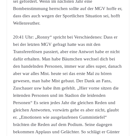
sei gefordert. Wenn im nächsten Jahr eine
Bombenstimmung herrschen sollte auf der MGV hoffe er,
dass dies auch wegen der Sportlichen Situation sei, hofft
Wellenreuther.
20:41 Uhr: „Ronny“ spricht bei Verschiedenes: Dass er
bei der letzten MGV gefragt hatte was mit den
Transfererlösen passiert, aber eine Antwort habe er nicht
dafür erhalten. Man habe Bäumchen wechsel dich bei
den handelnden Personen, immer war alles super, danach
aber war alles Mist. heute sei das erste Mal zu hören
gewesen, man habe Mist gebaut. Der Dank an Fans,
Zuschauer usw habe ihm gefehlt. „Hier vorne sitzen die
leitenden Personen und im Stadion die leidenden
Personen“ Es seien jedes Jahr die gleichen Reden und
gleichen Antworten, vorwärts gehe es aber nicht, glaubt
er. „Emotionen wie ausgelaufenen Gummistiefel“
brächten die Reden auf dem Podium. Seine dagegen
bekommen Applaus und Gelächter. So schlägt er Günter