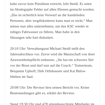
habe zuvor kein Präsidium erreicht, lobt Steidl. Es seien
im Abstiegsjahr Fehler auf allen Ebenen gemacht worden.
„Das ist sicherlich kein Vorwurf an die handelnden
Personen, aber wegdiskutieren kann man es nicht.“ Man
müsse nun alles unternehmen, um den KSC wieder in
ruhiges Fahrwasser zu führen. Man habe in den
Sitzungen sehr hart diskutiert.
20:10 Uhr: Verwaltungsrat Michael Steidl stellt den
Jahresabschluss vor. Zuvor wird die Mannschaft von ihrer
Anwesenheitspflicht entlassen. „Sie hat ein schweres Siel
vor der Brust und darf nun auf die Couch.“ Trainerteam,
Benjamin Uphoff, Dirk Orlishausen und Kai Bülow
blieben im Saal.
20:08 Uhr: Der Revisor liest seinen Bericht vor. Keine
Beanstandungen gibt es, erklärt der Revisor.
Stand 19:30 Uhr sind 478 stimmberechtigte Mitglieder im