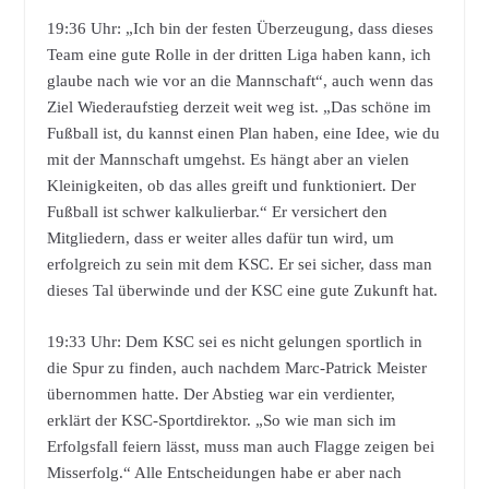
19:36 Uhr: „Ich bin der festen Überzeugung, dass dieses
Team eine gute Rolle in der dritten Liga haben kann, ich
glaube nach wie vor an die Mannschaft“, auch wenn das
Ziel Wiederaufstieg derzeit weit weg ist. „Das schöne im
Fußball ist, du kannst einen Plan haben, eine Idee, wie du
mit der Mannschaft umgehst. Es hängt aber an vielen
Kleinigkeiten, ob das alles greift und funktioniert. Der
Fußball ist schwer kalkulierbar.“ Er versichert den
Mitgliedern, dass er weiter alles dafür tun wird, um
erfolgreich zu sein mit dem KSC. Er sei sicher, dass man
dieses Tal überwinde und der KSC eine gute Zukunft hat.
19:33 Uhr: Dem KSC sei es nicht gelungen sportlich in
die Spur zu finden, auch nachdem Marc-Patrick Meister
übernommen hatte. Der Abstieg war ein verdienter,
erklärt der KSC-Sportdirektor. „So wie man sich im
Erfolgsfall feiern lässt, muss man auch Flagge zeigen bei
Misserfolg.“ Alle Entscheidungen habe er aber nach