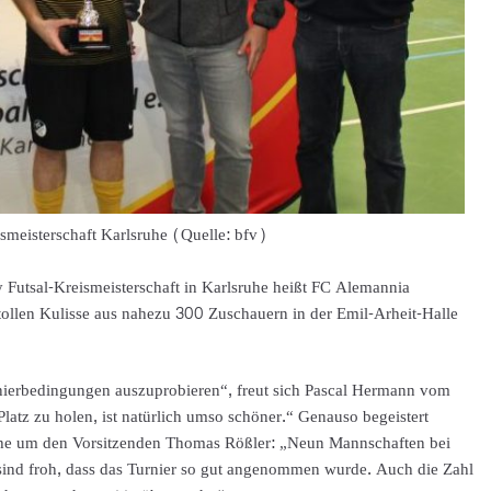
ismeisterschaft Karlsruhe (Quelle: bfv)
y Futsal-Kreismeisterschaft in Karlsruhe heißt FC Alemannia
tollen Kulisse aus nahezu 300 Zuschauern in der Emil-Arheit-Halle
rnierbedingungen auszuprobieren“, freut sich Pascal Hermann vom
latz zu holen, ist natürlich umso schöner.“ Genauso begeistert
ruhe um den Vorsitzenden Thomas Rößler: „Neun Mannschaften bei
ir sind froh, dass das Turnier so gut angenommen wurde. Auch die Zahl