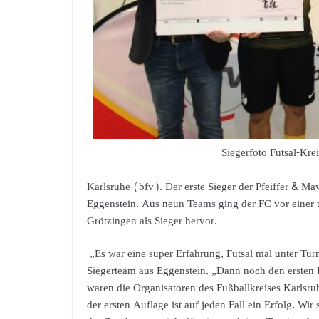
Siegerfoto Futsal-Kre
Karlsruhe (bfv). Der erste Sieger der Pfeiffer & Ma
Eggenstein. Aus neun Teams ging der FC vor einer 
Grötzingen als Sieger hervor.
„Es war eine super Erfahrung, Futsal mal unter Tu
Siegerteam aus Eggenstein. „Dann noch den ersten P
waren die Organisatoren des Fußballkreises Karls
der ersten Auflage ist auf jeden Fall ein Erfolg. W