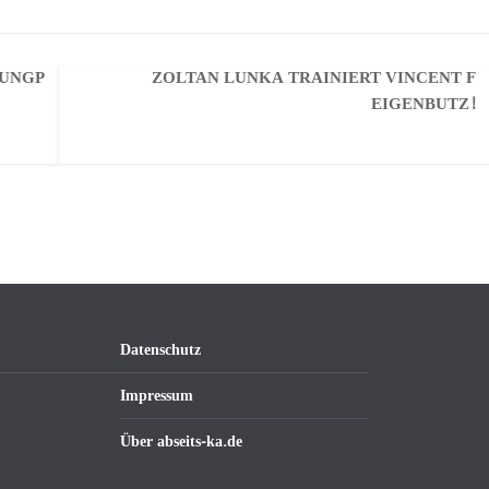
JUNGP
ZOLTAN LUNKA TRAINIERT VINCENT F
EIGENBUTZ!
Datenschutz
Impressum
Über abseits-ka.de