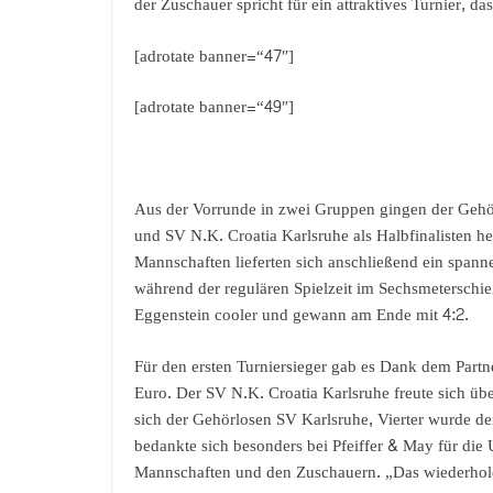
der Zuschauer spricht für ein attraktives Turnier, das
[adrotate banner=“47″]
[adrotate banner=“49″]
Aus der Vorrunde in zwei Gruppen gingen der Gehö
und SV N.K. Croatia Karlsruhe als Halbfinalisten he
Mannschaften lieferten sich anschließend ein span
während der regulären Spielzeit im Sechsmeterschi
Eggenstein cooler und gewann am Ende mit 4:2.
Für den ersten Turniersieger gab es Dank dem Partn
Euro. Der SV N.K. Croatia Karlsruhe freute sich übe
sich der Gehörlosen SV Karlsruhe, Vierter wurde d
bedankte sich besonders bei Pfeiffer & May für die
Mannschaften und den Zuschauern. „Das wiederholen 