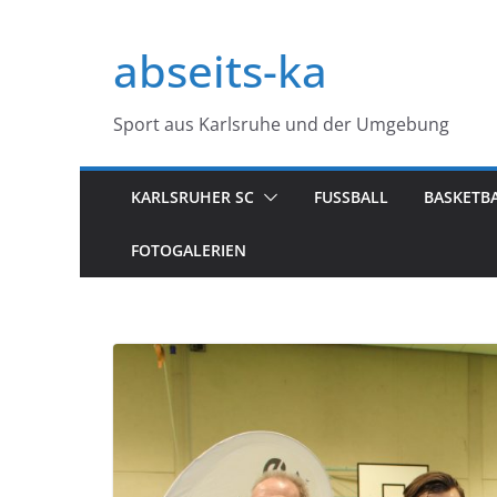
Zum
Inhalt
abseits-ka
springen
Sport aus Karlsruhe und der Umgebung
KARLSRUHER SC
FUSSBALL
BASKETB
FOTOGALERIEN