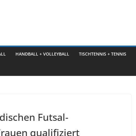
ALL
HANDBALL + VOLLEYBALL
TISCHTENNIS + TENNIS
dischen Futsal-
rauen qualifiziert