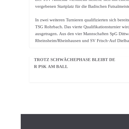
vergebenen Startplatz für die Badischen Futsalmeist
In zwei weiteren Turnieren qualifizierten sich bere
TSG Rohrbach. Das vierte Qualifikationsturnier wi
ausgetragen. Aus den vier Mannschaften SpG Ditt
Rheinsheim/Rheinhausen und SV Frisch-Auf Dielbach 
TROTZ SCHWÄCHEPHASE BLEIBT DE
R PSK AM BALL