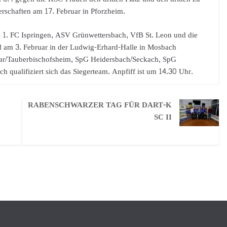
erschaften am 17. Februar in Pforzheim.
its 1. FC Ispringen, ASV Grünwettersbach, VfB St. Leon und die
rd am 3. Februar in der Ludwig-Erhard-Halle in Mosbach
war/Tauberbischofsheim, SpG Heidersbach/Seckach, SpG
qualifiziert sich das Siegerteam. Anpfiff ist um 14.30 Uhr.
RABENSCHWARZER TAG FÜR DART-K
SC II