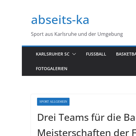
Zum
Inhalt
abseits-ka
springen
Sport aus Karlsruhe und der Umgebung
KARLSRUHER SC
FUSSBALL
BASKETB
FOTOGALERIEN
SPORT ALLGEMEIN
Drei Teams für die Ba
Meisterschaften der F