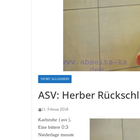
SPORT ALLGEMEIN
ASV: Herber Rückschl
11. Februar 2018
Karlsruhe (asv).
Eine bittere 0:3
Niederlage musste