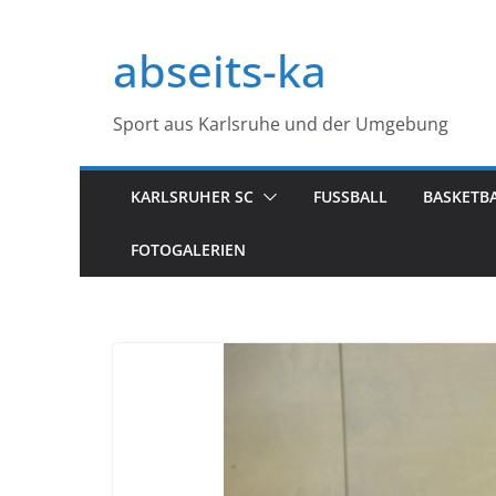
Zum
Inhalt
abseits-ka
springen
Sport aus Karlsruhe und der Umgebung
KARLSRUHER SC
FUSSBALL
BASKETB
FOTOGALERIEN