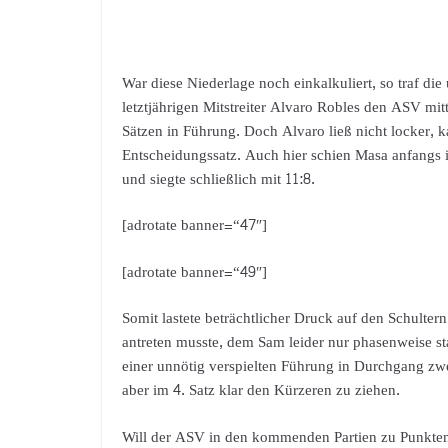
War diese Niederlage noch einkalkuliert, so traf d
letztjährigen Mitstreiter Alvaro Robles den ASV mitt
Sätzen in Führung. Doch Alvaro ließ nicht locker,
Entscheidungssatz. Auch hier schien Masa anfangs 
und siegte schließlich mit 11:8.
[adrotate banner=“47″]
[adrotate banner=“49″]
Somit lastete beträchtlicher Druck auf den Schulte
antreten musste, dem Sam leider nur phasenweise st
einer unnötig verspielten Führung in Durchgang zw
aber im 4. Satz klar den Kürzeren zu ziehen.
Will der ASV in den kommenden Partien zu Punkten