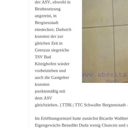
der ASV, obwohl in
Bestbesetzung
angereist, in
Bergneustadt
einstecken. Dadurch
konnten der zur
gleichen Zeit in
Grenzau siegreiche
TSV Bad
Könighofen wieder
vorbeiziehen und
auch die Gastgeber
konnten
punktemäßig mit
dem ASV
gleichziehen. (TTBL: TTC Schwalbe Bergneustadt
Im Eröffnungseinzel hatte zunächst Ricardo Walther
Eigengewächs Benedikt Duda wenig Chancen und unt