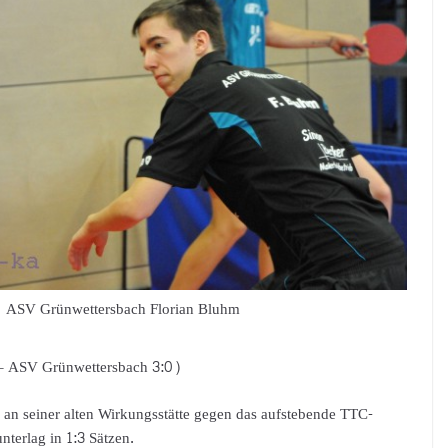
ASV Grünwettersbach Florian Bluhm
 – ASV Grünwettersbach 3:0)
 an seiner alten Wirkungsstätte gegen das aufstebende TTC-
erlag in 1:3 Sätzen.