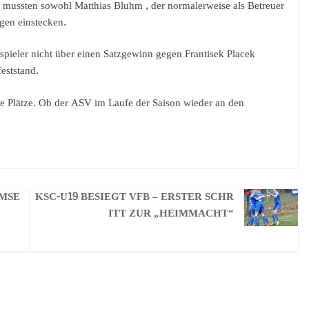
z mussten sowohl Matthias Bluhm , der normalerweise als Betreuer
agen einstecken.
spieler nicht über einen Satzgewinn gegen Frantisek Placek
feststand.
ie Plätze. Ob der ASV im Laufe der Saison wieder an den
IMSE
KSC-U19 BESIEGT VFB – ERSTER SCHR
ITT ZUR „HEIMMACHT“