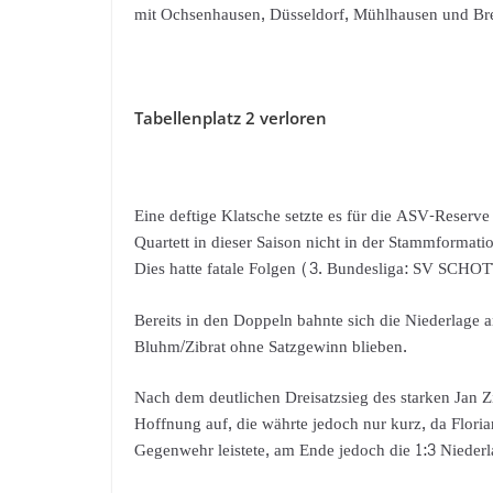
mit Ochsenhausen, Düsseldorf, Mühlhausen und Br
Tabellenplatz 2 verloren
Eine deftige Klatsche setzte es für die ASV-Reserv
Quartett in dieser Saison nicht in der Stammformati
Dies hatte fatale Folgen (3. Bundesliga: SV SCHO
Bereits in den Doppeln bahnte sich die Niederlage a
Bluhm/Zibrat ohne Satzgewinn blieben.
Nach dem deutlichen Dreisatzsieg des starken Jan 
Hoffnung auf, die währte jedoch nur kurz, da Flor
Gegenwehr leistete, am Ende jedoch die 1:3 Niederl