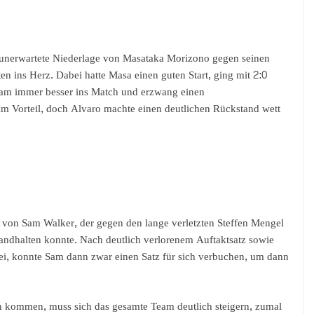
ie unerwartete Niederlage von Masataka Morizono gegen seinen
en ins Herz. Dabei hatte Masa einen guten Start, ging mit 2:0
 kam immer besser ins Match und erzwang einen
im Vorteil, doch Alvaro machte einen deutlichen Rückstand wett
rn von Sam Walker, der gegen den lange verletzten Steffen Mengel
andhalten konnte. Nach deutlich verlorenem Auftaktsatz sowie
ei, konnte Sam dann zwar einen Satz für sich verbuchen, um dann
 kommen, muss sich das gesamte Team deutlich steigern, zumal