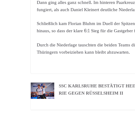
Dann ging alles ganz schnell. Im hinteren Paarkreu
fungiert, als auch Daniel Kleinert deutliche Niederl
Schließlich kam Florian Bluhm im Duell der Spitzen
hinaus, so dass der klare 6:1 Sieg für die Gastgeber 
Durch die Niederlage tauschten die beiden Teams d
Thüringern vorbeiziehen kann bleibt abzuwarten.
SSC KARLSRUHE BESTÄTIGT HE
RIE GEGEN RÜSSELSHEIM II