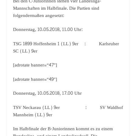
Bei den C-Juniorinnen stehen vier Landesliga-
Mannschaften im Halbfinale. Die Partien sind
folgendermaßen angesetzt:
Donnerstag, 10.05.2018, 11.00 Uhr:
TSG 1899 Hoffenheim 1 (LL) 9er : Karlsruher
SC (LL) 9er
[adrotate banner=“47″]
[adrotate banner=“49″]
Donnerstag, 10.05.2018, 17.00 Uhr
TSV Neckarau (LL) 9er : SV Waldhof
Mannheim (LL) 9er
Im Halbfinale der B-Juniorinnen kommt es zu einem