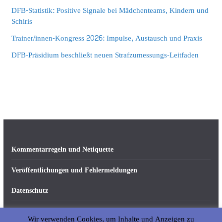
DFB-Statistik: Positive Signale bei Mädchenteams, Kindern und
Schiris
Trainer/innen-Kongress 2026: Impulse, Austausch und Praxis
DFB-Präsidium beschließt neuen Strafzumessungs-Leitfaden
Kommentarregeln und Netiquette
Veröffentlichungen und Fehlermeldungen
Datenschutz
Impressum
Wir verwenden Cookies, um Inhalte und Anzeigen zu