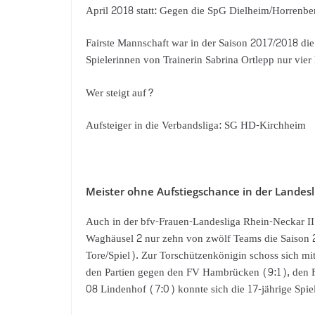
April 2018 statt: Gegen die SpG Dielheim/Horrenber
Fairste Mannschaft war in der Saison 2017/2018 die
Spielerinnen von Trainerin Sabrina Ortlepp nur vier
Wer steigt auf?
Aufsteiger in die Verbandsliga: SG HD-Kirchheim
Meister ohne Aufstiegschance in der Landesl
Auch in der bfv-Frauen-Landesliga Rhein-Neckar
Waghäusel 2 nur zehn von zwölf Teams die Saison 20
Tore/Spiel). Zur Torschützenkönigin schoss sich m
den Partien gegen den FV Hambrücken (9:1), den
08 Lindenhof (7:0) konnte sich die 17-jährige Spiele