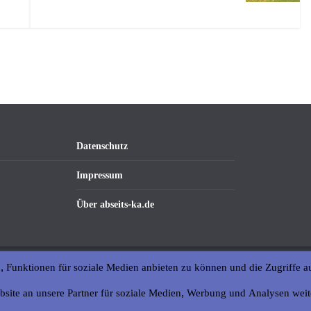
Datenschutz
Impressum
Über abseits-ka.de
, Funktionen für soziale Medien anbieten zu können und die Zugriffe a
bsite an unsere Partner für soziale Medien, Werbung und Analysen weit