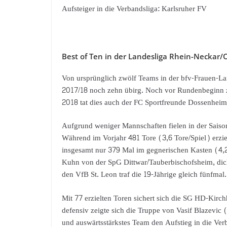
Aufsteiger in die Verbandsliga: Karlsruher FV
Best of Ten in der Landesliga Rhein-Neckar
Von ursprünglich zwölf Teams in der bfv-Frauen-L
2017/18 noch zehn übirg. Noch vor Rundenbeginn 
2018 tat dies auch der FC Sportfreunde Dossenheim
Aufgrund weniger Mannschaften fielen in der Saison
Während im Vorjahr 481 Tore (3,6 Tore/Spiel) erziel
insgesamt nur 379 Mal im gegnerischen Kasten (4,2
Kuhn von der SpG Dittwar/Tauberbischofsheim, dich
den VfB St. Leon traf die 19-Jährige gleich fünfmal.
Mit 77 erzielten Toren sichert sich die SG HD-Kirch
defensiv zeigte sich die Truppe von Vasif Blazevic (
und auswärtsstärkstes Team den Aufstieg in die Verb