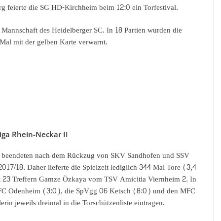
g feierte die SG HD-Kirchheim beim 12:0 ein Torfestival.
 Mannschaft des Heidelberger SC. In 18 Partien wurden die
 Mal mit der gelben Karte verwarnt.
iga Rhein-Neckar II
 II beendeten nach dem Rückzug von SKV Sandhofen und SSV
17/18. Daher lieferte die Spielzeit lediglich 344 Mal Tore (3,4
it 23 Treffern Gamze Özkaya vom TSV Amicitia Viernheim 2. In
 FC Odenheim (3:0), die SpVgg 06 Ketsch (8:0) und den MFC
rin jeweils dreimal in die Torschützenliste eintragen.