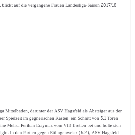
, blickt auf die vergangene Frauen Landesliga-Saison 2017/18
iga Mittelbaden, darunter der ASV Hagsfeld als Absteiger aus der
er Spielzeit im gegnerischen Kasten, ein Schnitt von 5,1 Toren
leine Melisa Perihan Eraymaz vom VfB Bretten bei und holte sich
igin. In den Partien gegen Ettlingenweier (5:2), ASV Hagsfeld