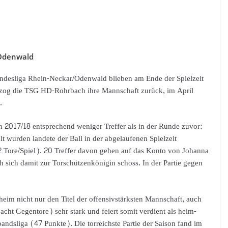
/Odenwald
andesliga Rhein-Neckar/Odenwald blieben am Ende der Spielzeit
zog die TSG HD-Rohrbach ihre Mannschaft zurück, im April
.
 2017/18 entsprechend weniger Treffer als in der Runde zuvor:
t wurden landete der Ball in der abgelaufenen Spielzeit
 Tore/Spiel). 20 Treffer davon gehen auf das Konto von Johanna
 sich damit zur Torschützenkönigin schoss. In der Partie gegen
heim nicht nur den Titel der offensivstärksten Mannschaft, auch
acht Gegentore) sehr stark und feiert somit verdient als heim-
andsliga (47 Punkte). Die torreichste Partie der Saison fand im