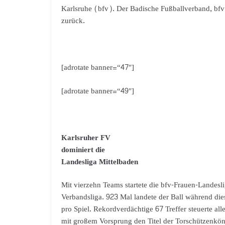
Karlsruhe (bfv). Der Badische Fußballverband, bfv
zurück.
[adrotate banner=“47″]
[adrotate banner=“49″]
Karlsruher FV
dominiert die
Landesliga Mittelbaden
Mit vierzehn Teams startete die bfv-Frauen-Landesl
Verbandsliga. 923 Mal landete der Ball während dies
pro Spiel. Rekordverdächtige 67 Treffer steuerte al
mit großem Vorsprung den Titel der Torschützenkön