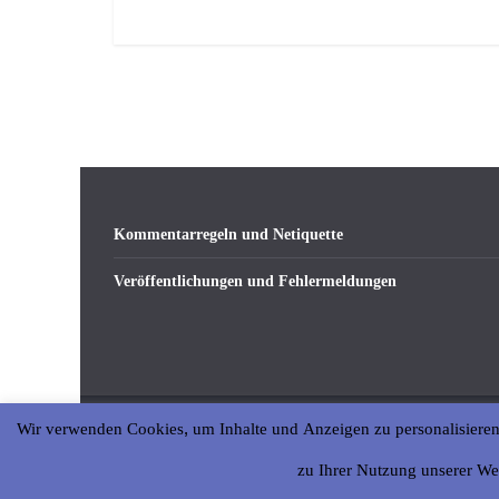
Kommentarregeln und Netiquette
Veröffentlichungen und Fehlermeldungen
Wir verwenden Cookies, um Inhalte und Anzeigen zu personalisieren
Copyright © 2026
abseits-ka
. All rights reserved.
zu Ihrer Nutzung unserer We