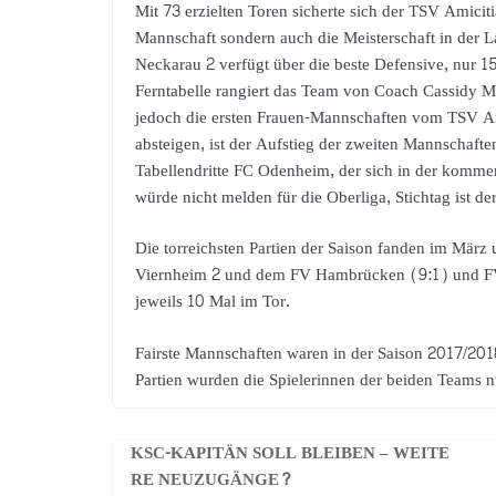
Mit 73 erzielten Toren sicherte sich der TSV Amiciti
Mannschaft sondern auch die Meisterschaft in der L
Neckarau 2 verfügt über die beste Defensive, nur 15 
Ferntabelle rangiert das Team von Coach Cassidy Mc
jedoch die ersten Frauen-Mannschaften vom TSV A
absteigen, ist der Aufstieg der zweiten Mannschaften
Tabellendritte FC Odenheim, der sich in der komme
würde nicht melden für die Oberliga, Stichtag ist d
Die torreichsten Partien der Saison fanden im März
Viernheim 2 und dem FV Hambrücken (9:1) und FV
jeweils 10 Mal im Tor.
Fairste Mannschaften waren in der Saison 2017/2
Partien wurden die Spielerinnen der beiden Teams n
KSC-KAPITÄN SOLL BLEIBEN – WEITE
RE NEUZUGÄNGE?