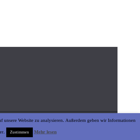
uf unsere Website zu analysieren. Außerdem geben wir Informationen
er.
Mehr lesen
Zustimmen