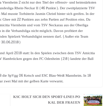
a Viernheim 2 nicht nur den Titel der offensiv- und heimstärksten
andesliga Rhein-Neckar II (46 Punkte). Der zweitplatzierte TSV
Mal musste Torhüterin Jasmin Christl hinter sich greifen. In der
 Ghee mit 22 Punkten aus zehn Partien auf Position eins. Da
micitia Viernheim und vom TSV Neckarau aus der Oberliga
 in die Verbandsliga nicht möglich. Davon profitiert der
nden Spielzeit Verbandsligist nennen darf. (Außer ein Team
er 30.06.2018)
 und April 2018 statt: In den Spielen zwischen dem TSV Amicitia
 Hambrücken gegen den FC Odenheim (2:8) landete der Ball
018 die SpVgg 06 Ketsch und ESC Blau-Weiß Mannheim. In 18
ur zwei Mal mit der gelben Karte verwarnt.
KSC HOLT SICH DEN SPORT-LINES PO
KAL DER FRAUEN