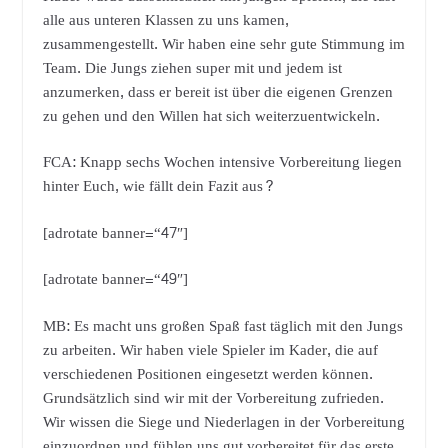
alle aus unteren Klassen zu uns kamen,
zusammengestellt. Wir haben eine sehr gute Stimmung im
Team. Die Jungs ziehen super mit und jedem ist
anzumerken, dass er bereit ist über die eigenen Grenzen
zu gehen und den Willen hat sich weiterzuentwickeln.
FCA: Knapp sechs Wochen intensive Vorbereitung liegen
hinter Euch, wie fällt dein Fazit aus?
[adrotate banner=“47″]
[adrotate banner=“49″]
MB: Es macht uns großen Spaß fast täglich mit den Jungs
zu arbeiten. Wir haben viele Spieler im Kader, die auf
verschiedenen Positionen eingesetzt werden können.
Grundsätzlich sind wir mit der Vorbereitung zufrieden.
Wir wissen die Siege und Niederlagen in der Vorbereitung
einzuordnen und fühlen uns gut vorbereitet für das erste