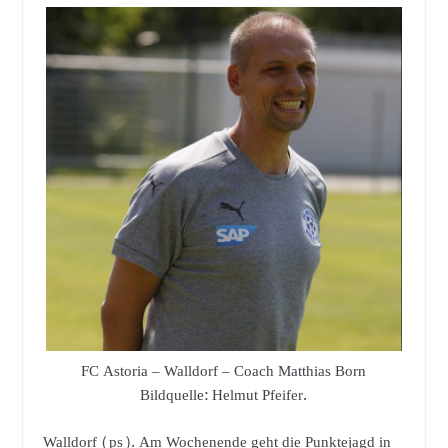
FC Astoria – Walldorf – Coach Matthias Born
Bildquelle: Helmut Pfeifer.
Walldorf (ps). Am Wochenende geht die Punktejagd in