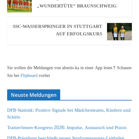
„WUNDERTÜTE“ BRAUNSCHWEIG
SSC-WASSERSPRINGER IN STUTTGART
AUF ERFOLGSKURS
Sie wollen die Meldungen von abseits-ka in einer App lesen? Schauen
Sie bei
Flipboard
vorbei
Neuste Meldungen
DFB-Statistik: Positive Signale bei Mädchenteams, Kindern und
Schiris
Trainer/innen-Kongress 2026: Impulse, Austausch und Praxis
DFB-Präsidium beschließt neuen Strafzumessungs-Leitfaden