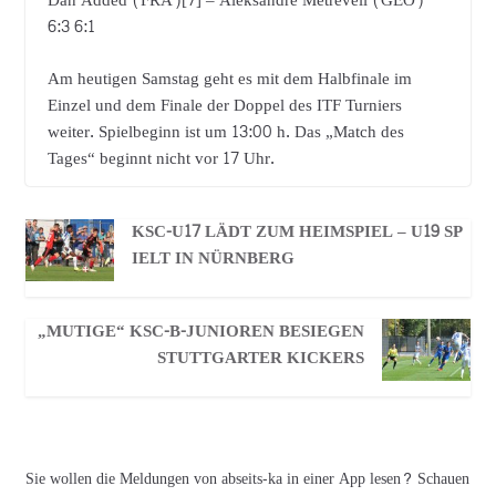
Dan Added (FRA)[7] – Aleksandre Metreveli (GEO)
6:3 6:1
Am heutigen Samstag geht es mit dem Halbfinale im
Einzel und dem Finale der Doppel des ITF Turniers
weiter. Spielbeginn ist um 13:00 h. Das „Match des
Tages“ beginnt nicht vor 17 Uhr.
KSC-U17 LÄDT ZUM HEIMSPIEL – U19 SP
IELT IN NÜRNBERG
„MUTIGE“ KSC-B-JUNIOREN BESIEGEN
STUTTGARTER KICKERS
Sie wollen die Meldungen von abseits-ka in einer App lesen? Schauen