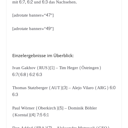
mit 6:7, 6:2 und 6:3 das Nachsehen.
[adrotate banner=“47″]
[adrotate banner=“49″]
Einzelergebnisse im Überblick:
Ivan Gakhov (RUS)[1] – Tim Heger (Östringen)
6:7(6:8) 6:2 6:3
Thomas Statzberger (AUT)[3] – Alejo Vilaro (ARG) 6:0
6:3
Paul Wörner (Oberkirch)[5] – Dominik Böhler
(Korntal)[4] 7:5 6:1