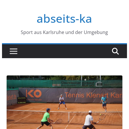
Zum
Inhalt
abseits-ka
springen
Sport aus Karlsruhe und der Umgebung