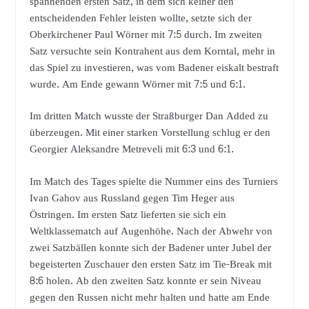
spannenden ersten Satz, in dem sich keiner den
entscheidenden Fehler leisten wollte, setzte sich der
Oberkirchener Paul Wörner mit 7:5 durch. Im zweiten
Satz versuchte sein Kontrahent aus dem Korntal, mehr in
das Spiel zu investieren, was vom Badener eiskalt bestraft
wurde. Am Ende gewann Wörner mit 7:5 und 6:1.
Im dritten Match wusste der Straßburger Dan Added zu
überzeugen. Mit einer starken Vorstellung schlug er den
Georgier Aleksandre Metreveli mit 6:3 und 6:1.
Im Match des Tages spielte die Nummer eins des Turniers
Ivan Gahov aus Russland gegen Tim Heger aus
Östringen. Im ersten Satz lieferten sie sich ein
Weltklassematch auf Augenhöhe. Nach der Abwehr von
zwei Satzbällen konnte sich der Badener unter Jubel der
begeisterten Zuschauer den ersten Satz im Tie-Break mit
8:6 holen. Ab den zweiten Satz konnte er sein Niveau
gegen den Russen nicht mehr halten und hatte am Ende