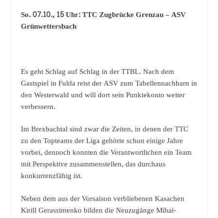
So. 07.10., 15 Uhr: TTC Zugbrücke Grenzau – ASV
Grünwettersbach
Es geht Schlag auf Schlag in der TTBL. Nach dem
Gastspiel in Fulda reist der ASV zum Tabellennachbarn in
den Westerwald und will dort sein Punktekonto weiter
verbessern.
Im Brexbachtal sind zwar die Zeiten, in denen der TTC
zu den Topteams der Liga gehörte schon einige Jahre
vorbei, dennoch konnten die Verantwortlichen ein Team
mit Perspektive zusammenstellen, das durchaus
konkurrenzfähig ist.
Neben dem aus der Vorsaison verbliebenen Kasachen
Kirill Gerassimenko bilden die Neuzugänge Mihai-