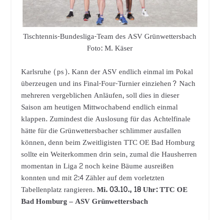
Tischtennis-Bundesliga-Team des ASV Grünwettersbach
Foto: M. Käser
Karlsruhe (ps). Kann der ASV endlich einmal im Pokal
überzeugen und ins Final-Four-Turnier einziehen? Nach
mehreren vergeblichen Anläufen, soll dies in dieser
Saison am heutigen Mittwochabend endlich einmal
klappen. Zumindest die Auslosung für das Achtelfinale
hätte für die Grünwettersbacher schlimmer ausfallen
können, denn beim Zweitligisten TTC OE Bad Homburg
sollte ein Weiterkommen drin sein, zumal die Hausherren
momentan in Liga 2 noch keine Bäume ausreißen
konnten und mit 2:4 Zähler auf dem vorletzten
Tabellenplatz rangieren.
Mi. 03.10., 18 Uhr: TTC OE
Bad Homburg – ASV Grünwettersbach