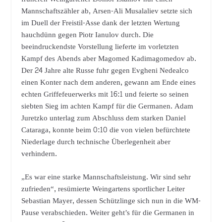
Mannschaftszähler ab, Arsen-Ali Musalaliev setzte sich
im Duell der Freistil-Asse dank der letzten Wertung
hauchdünn gegen Piotr Ianulov durch. Die
beeindruckendste Vorstellung lieferte im vorletzten
Kampf des Abends aber Magomed Kadimagomedov ab.
Der 24 Jahre alte Russe fuhr gegen Evgheni Nedealco
einen Konter nach dem anderen, gewann am Ende eines
echten Griffefeuerwerks mit 16:1 und feierte so seinen
siebten Sieg im achten Kampf für die Germanen. Adam
Juretzko unterlag zum Abschluss dem starken Daniel
Cataraga, konnte beim 0:10 die von vielen befürchtete
Niederlage durch technische Überlegenheit aber
verhindern.
„Es war eine starke Mannschaftsleistung. Wir sind sehr
zufrieden“, resümierte Weingartens sportlicher Leiter
Sebastian Mayer, dessen Schützlinge sich nun in die WM-
Pause verabschieden. Weiter geht’s für die Germanen in