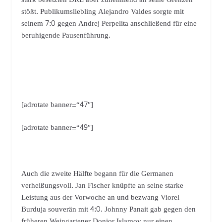
stößt. Publikumsliebling Alejandro Valdes sorgte mit
seinem 7:0 gegen Andrej Perpelita anschließend für eine
beruhigende Pausenführung.
[adrotate banner=“47″]
[adrotate banner=“49″]
Auch die zweite Hälfte begann für die Germanen
verheißungsvoll. Jan Fischer knüpfte an seine starke
Leistung aus der Vorwoche an und bezwang Viorel
Burduja souverän mit 4:0. Johnny Panait gab gegen den
früheren Weingartener Donior Islamov nur einen