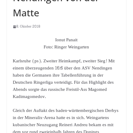
Matte
8. Oktober 2018
Ionut Panait
Foto: Ringer Weingarten
Karlsruhe (ps). Zweiter Heimkampf, zweiter Sieg! Mit
einem überzeugenden 16:6 über den ASV Nendingen
haben die Germanen ihre Tabellenführung in der
Deutschen Ringerliga verteidigt. Für das Highlight des
Abends sorgte das russische Freistil-Ass Magomed
Kadimagomedov.
Gleich der Auftakt des baden-württembergischen Derbys
in der Mineralix-Arena hatte es in sich. Weingartens
kubanischer Neuzugang Reineri Andreu bekam es mit
dem vor rund zweieinhalb Jahren des Dopings