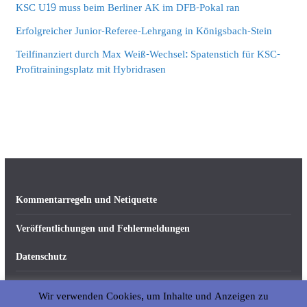
KSC U19 muss beim Berliner AK im DFB-Pokal ran
Erfolgreicher Junior-Referee-Lehrgang in Königsbach-Stein
Teilfinanziert durch Max Weiß-Wechsel: Spatenstich für KSC-
Profitrainingsplatz mit Hybridrasen
Kommentarregeln und Netiquette
Veröffentlichungen und Fehlermeldungen
Datenschutz
Impressum
Wir verwenden Cookies, um Inhalte und Anzeigen zu