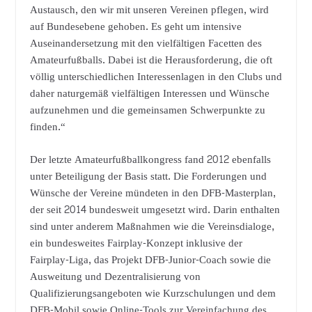
Austausch, den wir mit unseren Vereinen pflegen, wird
auf Bundesebene gehoben. Es geht um intensive
Auseinandersetzung mit den vielfältigen Facetten des
Amateurfußballs. Dabei ist die Herausforderung, die oft
völlig unterschiedlichen Interessenlagen in den Clubs und
daher naturgemäß vielfältigen Interessen und Wünsche
aufzunehmen und die gemeinsamen Schwerpunkte zu
finden.“
Der letzte Amateurfußballkongress fand 2012 ebenfalls
unter Beteiligung der Basis statt. Die Forderungen und
Wünsche der Vereine mündeten in den DFB-Masterplan,
der seit 2014 bundesweit umgesetzt wird. Darin enthalten
sind unter anderem Maßnahmen wie die Vereinsdialoge,
ein bundesweites Fairplay-Konzept inklusive der
Fairplay-Liga, das Projekt DFB-Junior-Coach sowie die
Ausweitung und Dezentralisierung von
Qualifizierungsangeboten wie Kurzschulungen und dem
DFB-Mobil sowie Online-Tools zur Vereinfachung des