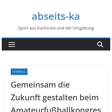
Zum
Inhalt
abseits-ka
springen
Sport aus Karlsruhe und der Umgebung
FUSSBALL
Gemeinsam die
Zukunft gestalten beim
Amateurfußballkongres