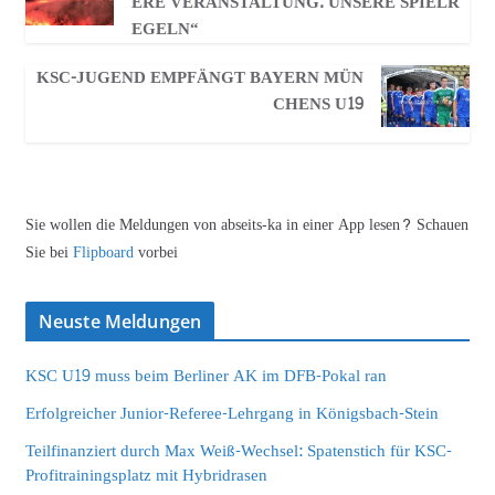
ERE VERANSTALTUNG. UNSERE SPIELR
EGELN“
KSC-JUGEND EMPFÄNGT BAYERN MÜN
CHENS U19
Sie wollen die Meldungen von abseits-ka in einer App lesen? Schauen
Sie bei
Flipboard
vorbei
Neuste Meldungen
KSC U19 muss beim Berliner AK im DFB-Pokal ran
Erfolgreicher Junior-Referee-Lehrgang in Königsbach-Stein
Teilfinanziert durch Max Weiß-Wechsel: Spatenstich für KSC-
Profitrainingsplatz mit Hybridrasen