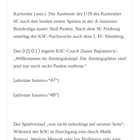
Karlsruhe (mia). Die Ausbeute der U19 des Karlsruher
SC nach den beiden ersten Spielen in der A-Junioren-
Bundesliga lautet: Null Punkte. Nach dem SC Freiburg
unterlag der KSC-Nachwuchs auch dem 1. FC Nürnberg.
Das 0:2(0:1) ärgerte KSC-Coach Zlatan Bajramovic:
„Willkommen im Abstiegskampf. Die Abstiegsplätze sind
jetzt nur noch sechs Punkte entfernt.“
[adrotate banner=“47″]
[adrotate banner=“49″]
Der Spielverlauf „war nicht unbedingt auf unserer Seite“.
Während der KSC in Durchgang eins durch Malik
Batmaz, Stephan Mensah oder Ian Hoffmann sehr gute