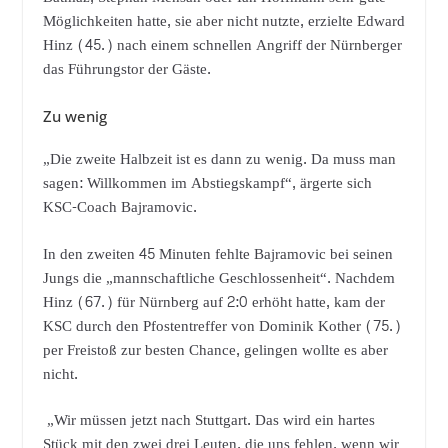
Möglichkeiten hatte, sie aber nicht nutzte, erzielte Edward
Hinz (45.) nach einem schnellen Angriff der Nürnberger
das Führungstor der Gäste.
Zu wenig
„Die zweite Halbzeit ist es dann zu wenig. Da muss man
sagen: Willkommen im Abstiegskampf“, ärgerte sich
KSC-Coach Bajramovic.
In den zweiten 45 Minuten fehlte Bajramovic bei seinen
Jungs die „mannschaftliche Geschlossenheit“. Nachdem
Hinz (67.) für Nürnberg auf 2:0 erhöht hatte, kam der
KSC durch den Pfostentreffer von Dominik Kother (75.)
per Freistoß zur besten Chance, gelingen wollte es aber
nicht.
„Wir müssen jetzt nach Stuttgart. Das wird ein hartes
Stück mit den zwei drei Leuten, die uns fehlen, wenn wir