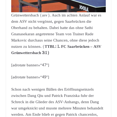
Grünwettersbach (asv). Auch im achten Anlauf war es
dem ASV nicht vergönnt, gegen Saarbrücken die
Oberhand zu behalten. Dabei hatte das ohne Sathi
Gnanasekaran angetretene Team von Trainer Rade
Markovic durchaus seine Chancen, ohne diese jedoch
nutzen zu können. (
TTBL: 1. FC Saarbrücken – ASV
Grünwettersbach 3:1)
[adrotate banner=“47″]
[adrotate banner=“49″]
Schon nach wenigen Bällen des Eröffnungseinzels
zwischen Dang Qiu und Patrick Franziska fuhr der
Schreck in die Glieder des ASV-Anhangs, denn Dang
war umgeknickt und musste mehrere Minuten behandelt
werden. Am Ende blieb er gegen Patrick chancenlos,