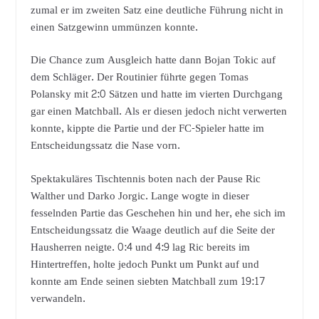
zumal er im zweiten Satz eine deutliche Führung nicht in
einen Satzgewinn ummünzen konnte.
Die Chance zum Ausgleich hatte dann Bojan Tokic auf
dem Schläger. Der Routinier führte gegen Tomas
Polansky mit 2:0 Sätzen und hatte im vierten Durchgang
gar einen Matchball. Als er diesen jedoch nicht verwerten
konnte, kippte die Partie und der FC-Spieler hatte im
Entscheidungssatz die Nase vorn.
Spektakuläres Tischtennis boten nach der Pause Ric
Walther und Darko Jorgic. Lange wogte in dieser
fesselnden Partie das Geschehen hin und her, ehe sich im
Entscheidungssatz die Waage deutlich auf die Seite der
Hausherren neigte. 0:4 und 4:9 lag Ric bereits im
Hintertreffen, holte jedoch Punkt um Punkt auf und
konnte am Ende seinen siebten Matchball zum 19:17
verwandeln.