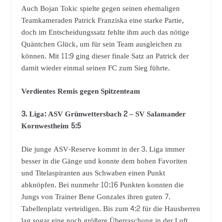
Auch Bojan Tokic spielte gegen seinen ehemaligen
Teamkameraden Patrick Franziska eine starke Partie,
doch im Entscheidungssatz fehlte ihm auch das nötige
Quäntchen Glück, um für sein Team ausgleichen zu
können. Mit 11:9 ging dieser finale Satz an Patrick der
damit wieder einmal seinen FC zum Sieg führte.
Verdientes Remis gegen Spitzenteam
3. Liga:
ASV Grünwettersbach 2 – SV Salamander
Kornwestheim 5:5
Die junge ASV-Reserve kommt in der 3. Liga immer
besser in die Gänge und konnte dem hohen Favoriten
und Titelaspiranten aus Schwaben einen Punkt
abknöpfen. Bei nunmehr 10:16 Punkten konnten die
Jungs von Trainer Bene Gonzales ihren guten 7.
Tabellenplatz verteidigen. Bis zum 4:2 für die Hausherren
lag sogar eine noch größere Überraschung in der Luft,