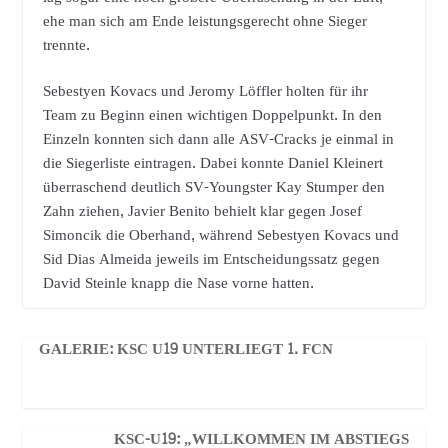
ehe man sich am Ende leistungsgerecht ohne Sieger
trennte.
Sebestyen Kovacs und Jeromy Löffler holten für ihr
Team zu Beginn einen wichtigen Doppelpunkt. In den
Einzeln konnten sich dann alle ASV-Cracks je einmal in
die Siegerliste eintragen. Dabei konnte Daniel Kleinert
überraschend deutlich SV-Youngster Kay Stumper den
Zahn ziehen, Javier Benito behielt klar gegen Josef
Simoncik die Oberhand, während Sebestyen Kovacs und
Sid Dias Almeida jeweils im Entscheidungssatz gegen
David Steinle knapp die Nase vorne hatten.
GALERIE: KSC U19 UNTERLIEGT 1. FCN
KSC-U19: „WILLKOMMEN IM ABSTIEGS