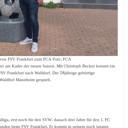
 von FSV Frankfurt zum FCA Foto: FCA
iter am Kader der neuen Saison. Mit Christoph Becker kommt ein
SV Frankfurt nach Walldorf. Der 24jährige gebürtige
V Waldhof Mannheim gespielt.
lliga, erst noch für den SVW, danach drei Jahre für den 1. FC
 Runden beim FSV Frankfurt. Er kommt in seinem noch jungen