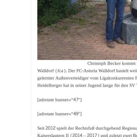
Christoph Becker kommt
Walldorf (fca). Der FC-Astoria Walldorf bastelt we
gelernter Außenverteidiger vom Ligakonkurrenten F
Heidelberger hat in seiner Jugend lange für den S
[adrotate banner=“47″]
[adrotate banner=“49″]
Seit 2012 spielt der Rechtsfuß durchgehend Regiona
Kaiserslautern II (2014 – 2017) und zuletzt zwei