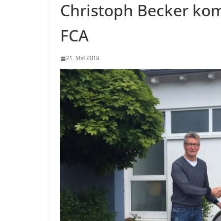
Christoph Becker ko
FCA
21. Mai 2019