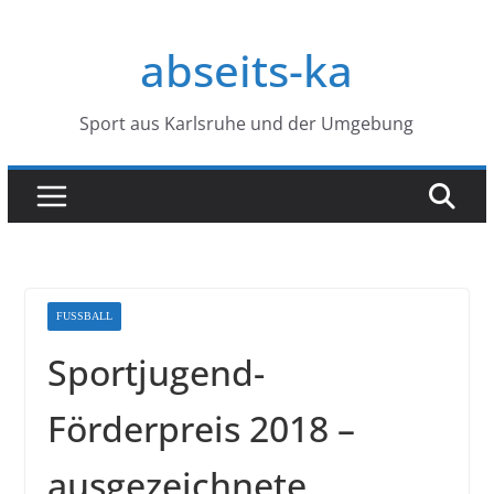
Zum
Inhalt
abseits-ka
springen
Sport aus Karlsruhe und der Umgebung
FUSSBALL
Sportjugend-
Förderpreis 2018 –
ausgezeichnete