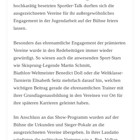
hochkarätig besetzten Sportler-Talk durften sich die
ausgezeichneten Vereine für ihr außergewöhnliches
Engagement in der Jugendarbeit auf der Bühne feiern
lassen.
Besonders das ehrenamtliche Engagement der prämierten
Vereine wurde in den Redebeiträgen immer wieder
gewürdigt. So wiesen auch die anwesenden Sport-Stars
wie Skisprung-Legende Martin Schmitt,
Biathlon-Weltmeister Benedict Doll oder die Weltklasse-
Turnierin Elisabeth Seitz mehrfach darauf hin, welchen
wichtigen Beitrag gerade die ehrenamtlichen Trainer mit
ihrer Grundlagenausbildung in den Vereinen vor Ort für
ihre späteren Karrieren geleistet haben.
Im Anschluss an das Show-Programm wurden auf der
Bühne die Urkunden und Sieger-Pokale an die
ausgezeichneten Vereine übergeben. In ihrer Laudatio
würdigten die politischen Vertreter wie z. Bsp. Volker